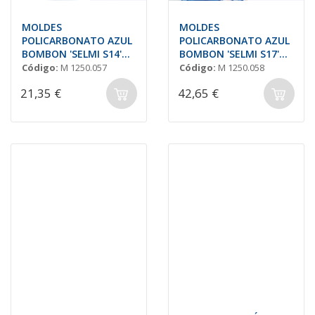
MOLDES
MOLDES
POLICARBONATO AZUL
POLICARBONATO AZUL
BOMBON 'SELMI S14'
BOMBON 'SELMI S17'
Plano
Cubo
Código:
M 1250.057
Código:
M 1250.058
21,35 €
42,65 €