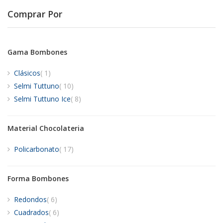
Comprar Por
Gama Bombones
artículo
Clásicos
1
artículos
Selmi Tuttuno
10
artículos
Selmi Tuttuno Ice
8
Material Chocolateria
artículos
Policarbonato
17
Forma Bombones
artículos
Redondos
6
artículos
Cuadrados
6