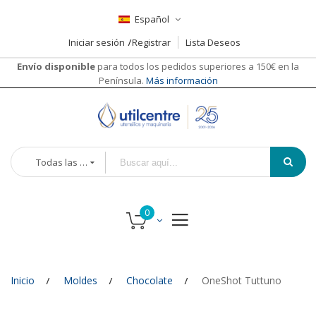
Español
Iniciar sesión
Registrar
Lista Deseos
Envío disponible
para todos los pedidos superiores a 150€ en la
Península.
Más información
Todas las categorías
Inicio
Moldes
Chocolate
OneShot Tuttuno