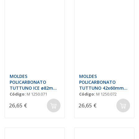
MOLDES
MOLDES
POLICARBONATO
POLICARBONATO
TUTTUNO ICE ø82mm
TUTTUNO 42x60mm
"SELMI OSI22"
"SELMI OSI23"
Código:
M 1250.071
Código:
M 1250.072
26,65 €
26,65 €