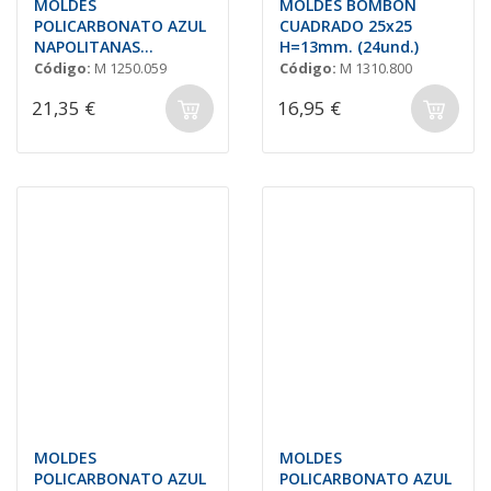
MOLDES
MOLDES BOMBÓN
POLICARBONATO AZUL
CUADRADO 25x25
NAPOLITANAS
H=13mm. (24und.)
SURTIDAS 'S19'
Código:
M 1250.059
Código:
M 1310.800
21,35 €
16,95 €
MOLDES
MOLDES
POLICARBONATO AZUL
POLICARBONATO AZUL