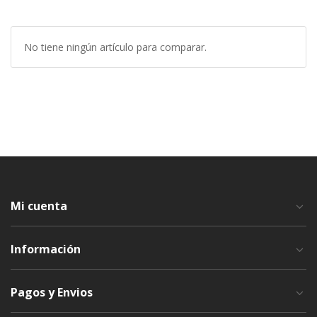
No tiene ningún artículo para comparar.
Mi cuenta
Información
Pagos y Envios