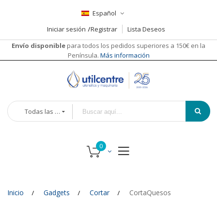
Español
Iniciar sesión
Registrar
Lista Deseos
Envío disponible
para todos los pedidos superiores a 150€ en la
Península.
Más información
Todas las categorías
Inicio
Gadgets
Cortar
CortaQuesos