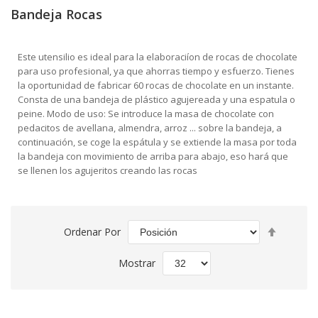
Bandeja Rocas
Este utensilio es ideal para la elaboraciíon de rocas de chocolate
para uso profesional, ya que ahorras tiempo y esfuerzo. Tienes
la oportunidad de fabricar 60 rocas de chocolate en un instante.
Consta de una bandeja de plástico agujereada y una espatula o
peine. Modo de uso: Se introduce la masa de chocolate con
pedacitos de avellana, almendra, arroz ... sobre la bandeja, a
continuación, se coge la espátula y se extiende la masa por toda
la bandeja con movimiento de arriba para abajo, eso hará que
se llenen los agujeritos creando las rocas
Fijar
Ordenar Por
Direcció
Descend
Mostrar