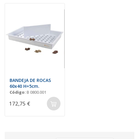
BANDEJA DE ROCAS
60x40 H=5cm.
Código:
B 0800.001
172,75 €