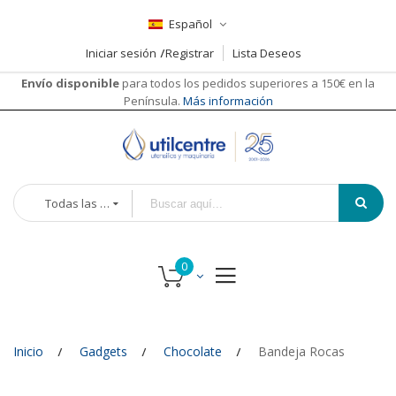
Español
Iniciar sesión
Registrar
Lista Deseos
Envío disponible
para todos los pedidos superiores a 150€ en la
Península.
Más información
Todas las categorías
Inicio
Gadgets
Chocolate
Bandeja Rocas