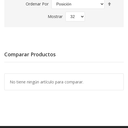
Fijar
Ordenar Por
Direcció
Descend
Mostrar
Comparar Productos
No tiene ningún artículo para comparar.