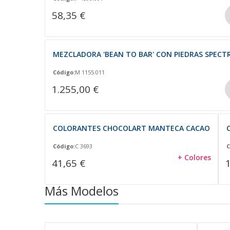
58,35 €
MEZCLADORA 'BEAN TO BAR' CON PIEDRAS SPECTR
Código:
M 1155.011
1.255,00 €
COLORANTES CHOCOLART MANTECA CACAO
Código:
C 3693
C
+ Colores
41,65 €
Más Modelos