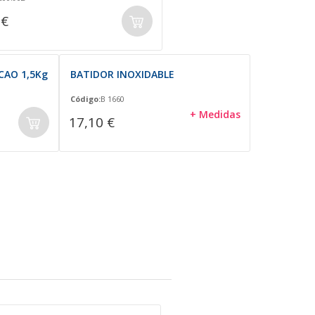
 €
CAO 1,5Kg
BATIDOR INOXIDABLE
Código:
B 1660
+ Medidas
17,10 €