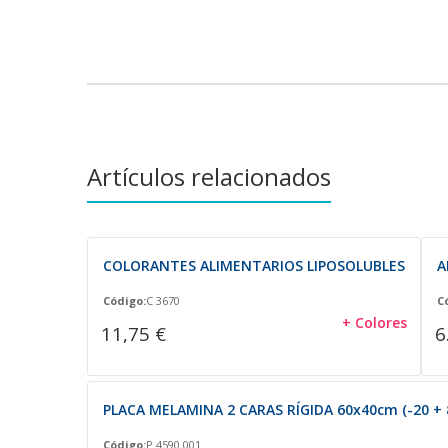
Artículos relacionados
COLORANTES ALIMENTARIOS LIPOSOLUBLES
A
Código:
C 3670
C
+ Colores
11,75 €
6
PLACA MELAMINA 2 CARAS RÍGIDA 60x40cm (-20 + 
Código:
P 4590.001