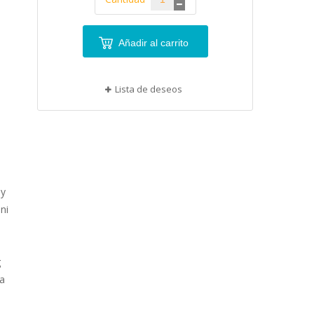
Añadir al carrito
Lista de deseos
 y
ni
g
da