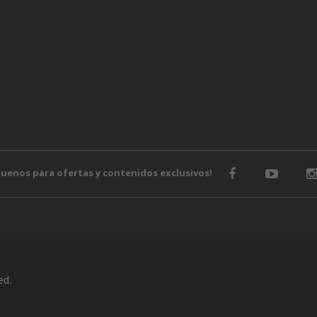
guenos para ofertas y contenidos exclusivos!
ed.