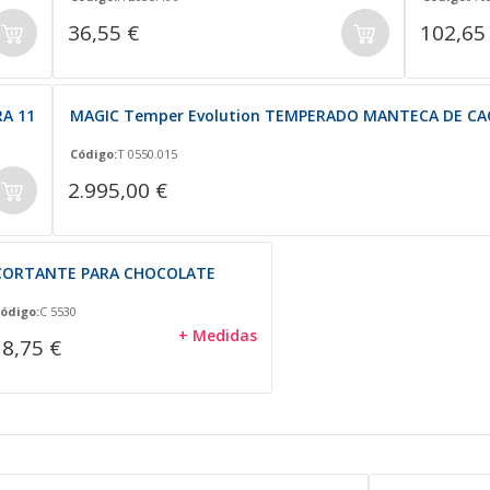
36,55 €
102,65
A 11
MAGIC Temper Evolution TEMPERADO MANTECA DE CA
Código:
T 0550.015
2.995,00 €
CORTANTE PARA CHOCOLATE
ódigo:
C 5530
+ Medidas
18,75 €