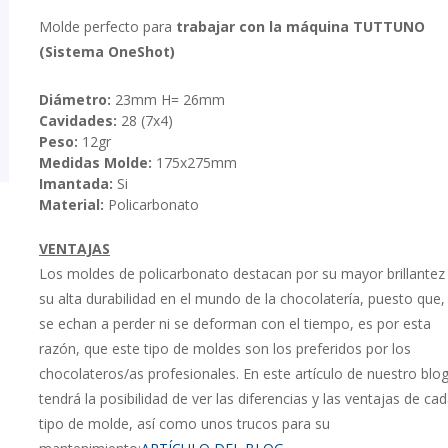
Molde perfecto para
trabajar con la máquina TUTTUNO
(Sistema OneShot)
Diámetro:
23mm H= 26mm
Cavidades:
28 (7x4)
Peso:
12gr
Medidas Molde:
175x275mm
Imantada:
Si
Material:
Policarbonato
VENTAJAS
Los moldes de policarbonato destacan por su mayor brillantez
su alta durabilidad en el mundo de la chocolatería, puesto que, 
se echan a perder ni se deforman con el tiempo, es por esta
razón, que este tipo de moldes son los preferidos por los
chocolateros/as profesionales. En este artículo de nuestro blo
tendrá la posibilidad de ver las diferencias y las ventajas de ca
tipo de molde, así como unos trucos para su