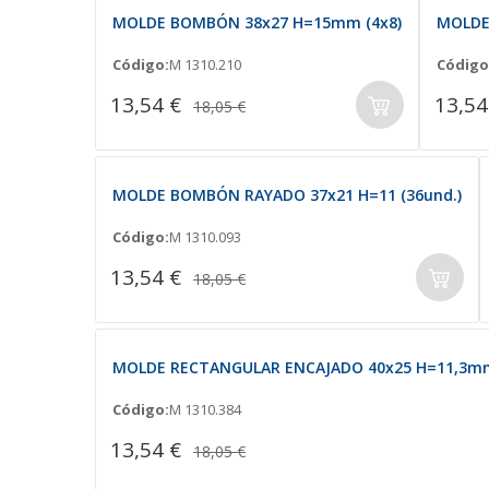
MOLDE BOMBÓN 38x27 H=15mm (4x8)
MOLDE
Código:
M 1310.210
Código
13,54 €
13,54
18,05 €
MOLDE BOMBÓN RAYADO 37x21 H=11 (36und.)
Código:
M 1310.093
13,54 €
18,05 €
MOLDE RECTANGULAR ENCAJADO 40x25 H=11,3mm.
Código:
M 1310.384
13,54 €
18,05 €