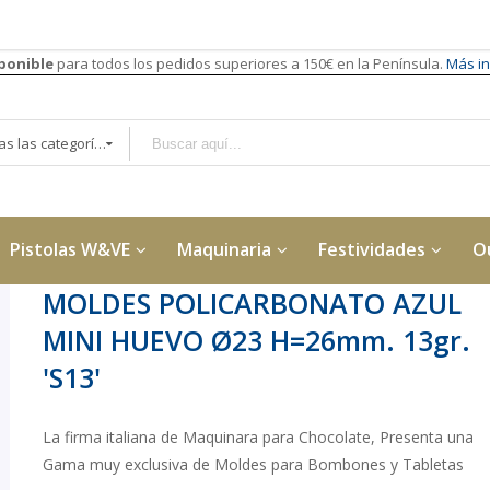
sponible
para todos los pedidos superiores a 150€ en la Península.
Más in
Todas las categorías
Pistolas W&VE
Maquinaria
Festividades
O
MOLDES POLICARBONATO AZUL
MINI HUEVO Ø23 H=26mm. 13gr.
'S13'
La firma italiana de Maquinara para Chocolate, Presenta una
Gama muy exclusiva de Moldes para Bombones y Tabletas