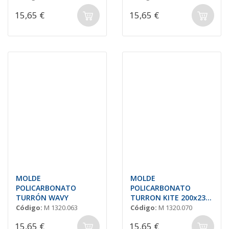
15,65 €
15,65 €
MOLDE
MOLDE
POLICARBONATO
POLICARBONATO
TURRÓN WAVY
TURRON KITE 200x23
H=18
Código:
M 1320.063
Código:
M 1320.070
15,65 €
15,65 €