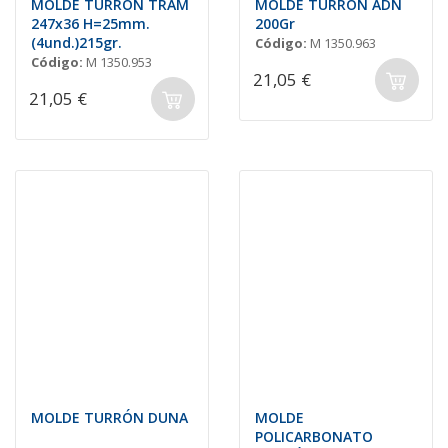
MOLDE TURRÓN TRAM
MOLDE TURRÓN ADN
247x36 H=25mm.
200Gr
(4und.)215gr.
Código:
M 1350.963
Código:
M 1350.953
21,05 €
21,05 €
MOLDE TURRÓN DUNA
MOLDE
POLICARBONATO