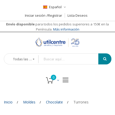
Español
Iniciar sesión
Registrar
Lista Deseos
Envío disponible
para todos los pedidos superiores a 150€ en la
Península.
Más información
Todas las categorías
Inicio
Moldes
Chocolate
Turrones