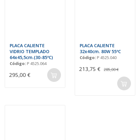
PLACA CALIENTE
PLACA CALIENTE
VIDRIO TEMPLADO
32x40cm. 80W 55ºC
64x45,5cm.(30-85ºC)
Código:
P 4525.040
Código:
P 4525.064
213,75 €
285,00 €
295,00 €