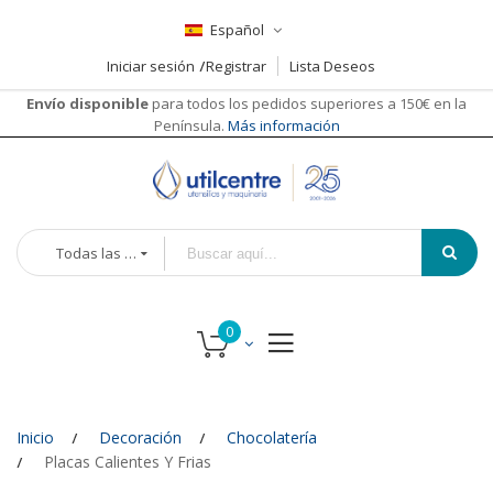
Español
Iniciar sesión
Registrar
Lista Deseos
Envío disponible
para todos los pedidos superiores a 150€ en la
Península.
Más información
Todas las categorías
Inicio
Decoración
Chocolatería
Placas Calientes Y Frias