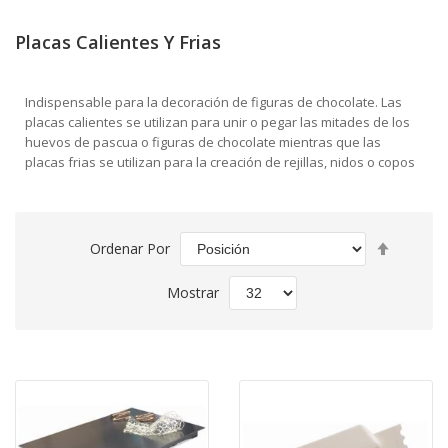
Placas Calientes Y Frias
Indispensable para la decoración de figuras de chocolate. Las
placas calientes se utilizan para unir o pegar las mitades de los
huevos de pascua o figuras de chocolate mientras que las
placas frias se utilizan para la creación de rejillas, nidos o copos
Fijar
Ordenar Por
Direcció
Descend
Mostrar