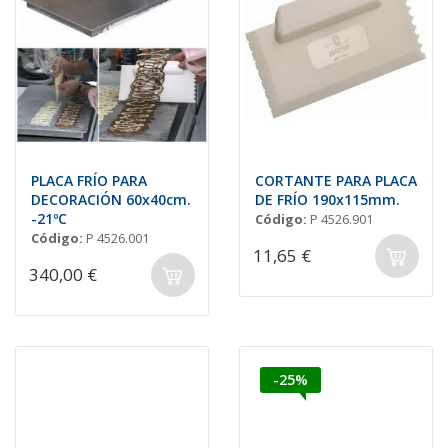
PLACA FRÍO PARA
CORTANTE PARA PLACA
DECORACIÓN 60x40cm.
DE FRÍO 190x115mm.
-21ºC
Código:
P 4526.901
Código:
P 4526.001
11,65 €
340,00 €
-25%