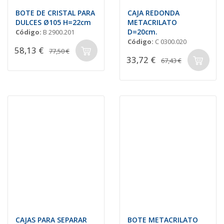
BOTE DE CRISTAL PARA
CAJA REDONDA
DULCES Ø105 H=22cm
METACRILATO
D=20cm.
Código:
B 2900.201
Código:
C 0300.020
58,13 €
77,50 €
33,72 €
67,43 €
CAJAS PARA SEPARAR
BOTE METACRILATO