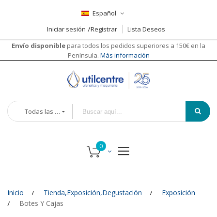
Español
Iniciar sesión
Registrar
Lista Deseos
Envío disponible
para todos los pedidos superiores a 150€ en la
Península.
Más información
Todas las categorías
Inicio
Tienda,Exposición,Degustación
Exposición
Botes Y Cajas