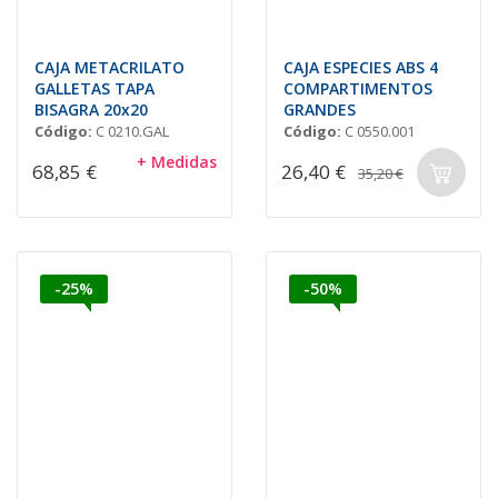
CAJA METACRILATO
CAJA ESPECIES ABS 4
GALLETAS TAPA
COMPARTIMENTOS
BISAGRA 20x20
GRANDES
Código:
C 0210.GAL
Código:
C 0550.001
+ Medidas
68,85 €
26,40 €
35,20 €
-25%
-50%