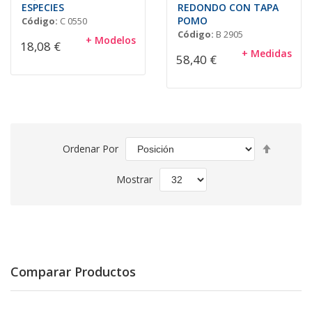
ESPECIES
REDONDO CON TAPA
POMO
Código:
C 0550
Código:
B 2905
+ Modelos
18,08 €
+ Medidas
58,40 €
Fijar
Ordenar Por
Direcció
Descend
Mostrar
Comparar Productos