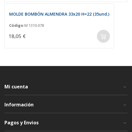
MOLDE BOMBÓN ALMENDRA 33x20 H=22 (35und.)
Código:
M 1310.078
18,05 €
Mi cuenta
Información
Pagos y Envios