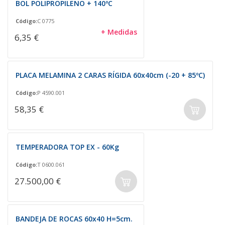
BOL POLIPROPILENO + 140ºC
Código:
C 0775
+ Medidas
6,35 €
PLACA MELAMINA 2 CARAS RÍGIDA 60x40cm (-20 + 85ºC)
Código:
P 4590.001
58,35 €
TEMPERADORA TOP EX - 60Kg
Código:
T 0600.061
27.500,00 €
BANDEJA DE ROCAS 60x40 H=5cm.