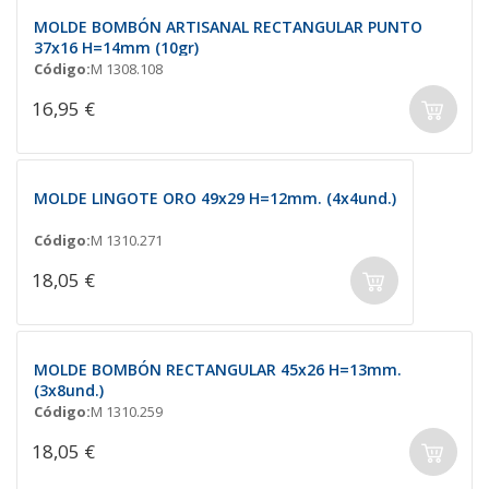
MOLDE BOMBÓN ARTISANAL RECTANGULAR PUNTO
37x16 H=14mm (10gr)
Código:
M 1308.108
16,95 €
MOLDE LINGOTE ORO 49x29 H=12mm. (4x4und.)
Código:
M 1310.271
18,05 €
MOLDE BOMBÓN RECTANGULAR 45x26 H=13mm.
(3x8und.)
Código:
M 1310.259
18,05 €