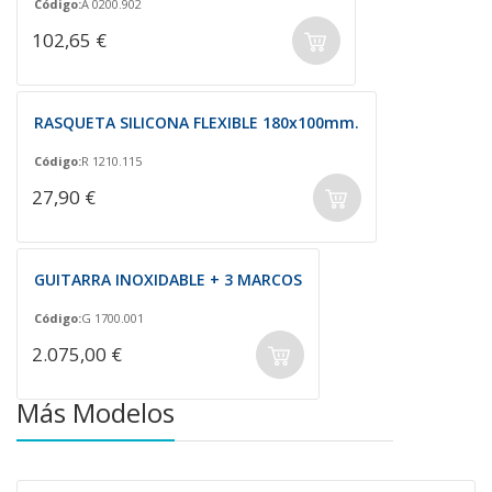
Código:
A 0200.902
102,65 €
RASQUETA SILICONA FLEXIBLE 180x100mm.
Código:
R 1210.115
27,90 €
GUITARRA INOXIDABLE + 3 MARCOS
Código:
G 1700.001
2.075,00 €
Más Modelos