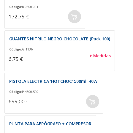
Código:
B 0800.001
172,75 €
GUANTES NITRILO NEGRO CHOCOLATE (Pack 100)
Código:
G 1136
+ Medidas
6,75 €
PISTOLA ELECTRICA 'HOTCHOC' 500ml. 40W.
Código:
P 4300.500
695,00 €
PUNTA PARA AERÓGRAFO + COMPRESOR