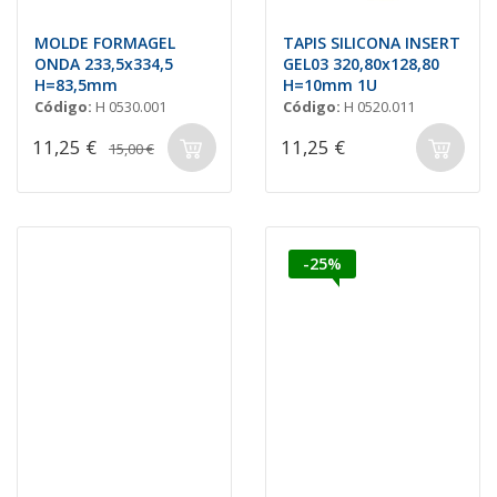
MOLDE FORMAGEL
TAPIS SILICONA INSERT
ONDA 233,5x334,5
GEL03 320,80x128,80
H=83,5mm
H=10mm 1U
Código:
H 0530.001
Código:
H 0520.011
11,25 €
11,25 €
15,00 €
-25%