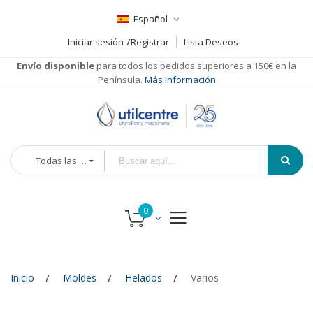
Español
Iniciar sesión
Registrar
Lista Deseos
Envío disponible
para todos los pedidos superiores a 150€ en la
Península.
Más información
Todas las categorías
Inicio
Moldes
Helados
Varios