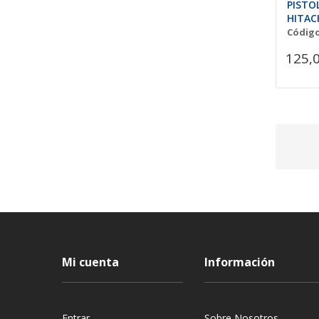
PISTO
HITAC
Código
125,
Mi cuenta
Información
Entrar
Sobre Nosotros