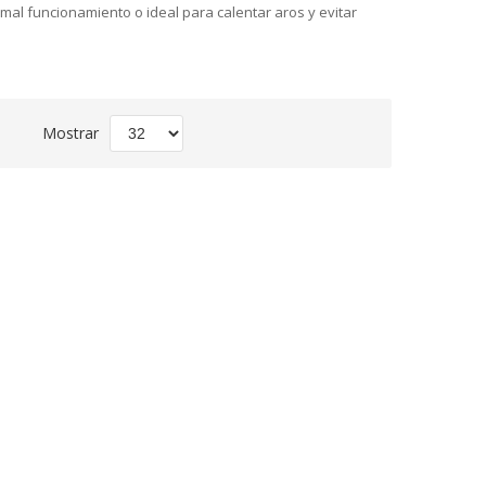
 mal funcionamiento o ideal para calentar aros y evitar
Fijar
Mostrar
Dirección
Descendente