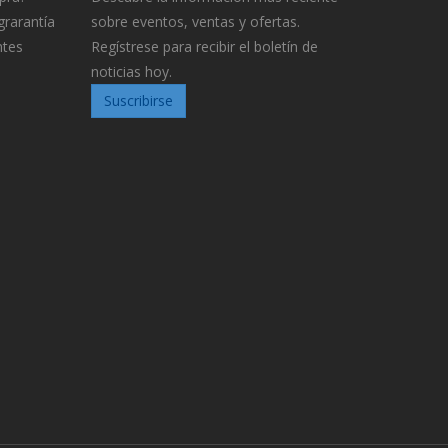
grarantía
sobre eventos, ventas y ofertas.
ntes
Regístrese para recibir el boletín de
noticias hoy.
Suscribirse