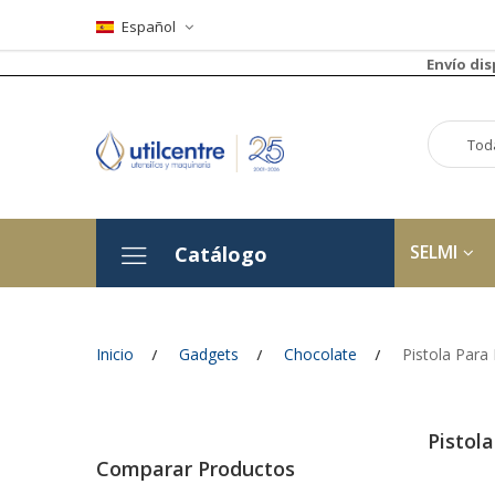
Español
Envío di
SELMI
Catálogo
Inicio
Gadgets
Chocolate
Pistola Para
Pistol
Comparar Productos