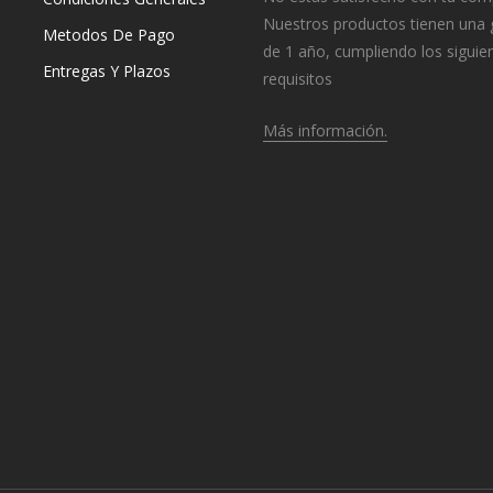
Nuestros productos tienen una 
Metodos De Pago
de 1 año, cumpliendo los siguie
Entregas Y Plazos
requisitos
Más información.
o