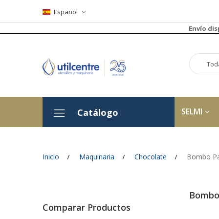
Español
Envío di
SELMI
Catálogo
Inicio
Maquinaria
Chocolate
Bombo Pa
Bombo
Comparar Productos