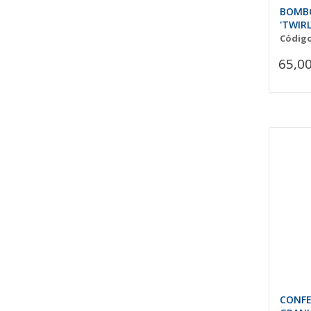
BOMBO
'TWIRL
Código
65,00
CONF