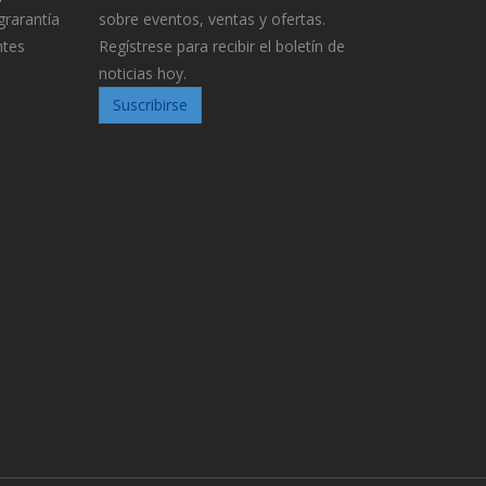
grarantía
sobre eventos, ventas y ofertas.
ntes
Regístrese para recibir el boletín de
noticias hoy.
Suscribirse