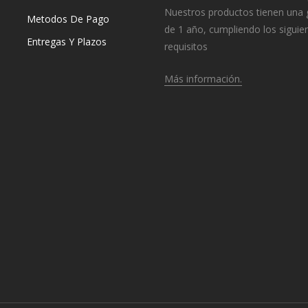
Nuestros productos tienen una 
Metodos De Pago
de 1 año, cumpliendo los siguie
Entregas Y Plazos
requisitos
Más información.
o