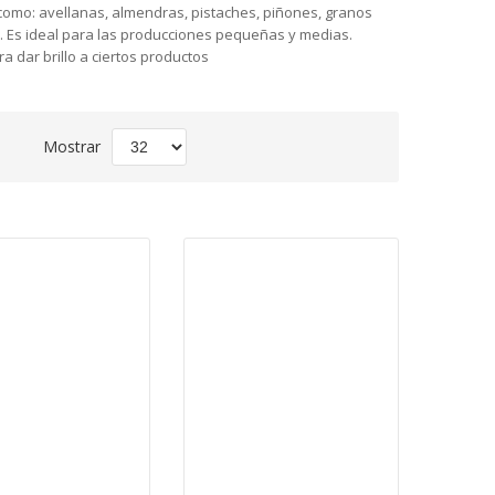
omo: avellanas, almendras, pistaches, piñones, granos
r. Es ideal para las producciones pequeñas y medias.
a dar brillo a ciertos productos
Fijar
Mostrar
Dirección
Descendente