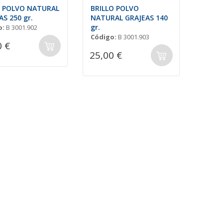
 POLVO NATURAL
BRILLO POLVO
AS 250 gr.
NATURAL GRAJEAS 140
gr.
o:
B 3001.902
Código:
B 3001.903
0 €
25,00 €