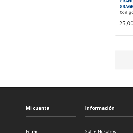
GRANU
GRAGE
Código
25,00
Mi cuenta
Información
Entrar
Sobre Nosotros