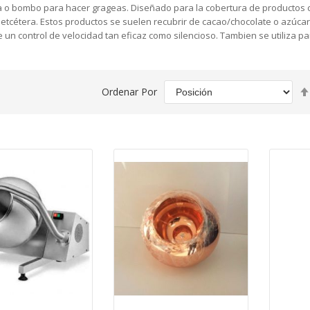
 o bombo para hacer grageas. Diseñado para la cobertura de productos c
 etcétera. Estos productos se suelen recubrir de cacao/chocolate o azúca
 un control de velocidad tan eficaz como silencioso. Tambien se utiliza par
Ordenar Por