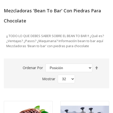
Mezcladoras 'Bean To Bar' Con Piedras Para
Chocolate
¡¡ TODO LO QUE DEBES SABER SOBRE EL BEAN TO BAR !! ¿Qué es?
¿Ventajas? ¿Pasos? ¿Maquinaria? Información bean to bar aquí
Mezcladoras 'Bean to bar' con piedras para chocolate
Fijar
Ordenar Por
Direcció
Descend
Mostrar