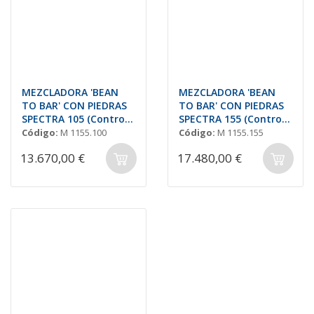
MEZCLADORA 'BEAN
MEZCLADORA 'BEAN
TO BAR' CON PIEDRAS
TO BAR' CON PIEDRAS
SPECTRA 105 (Control
SPECTRA 155 (Control
de Velocidad)
de Velocidad)
Código:
M 1155.100
Código:
M 1155.155
13.670,00 €
17.480,00 €