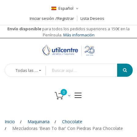
Español
Iniciar sesión
Registrar
Lista Deseos
Envío disponible
para todos los pedidos superiores a 150€ en la
Península.
Más información
Todas las categorías
Inicio
Maquinaria
Chocolate
Mezcladoras 'Bean To Bar' Con Piedras Para Chocolate