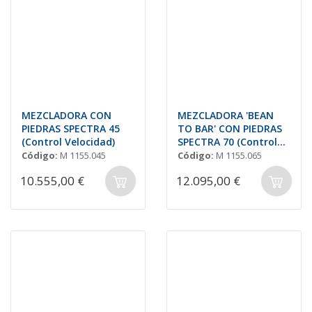
MEZCLADORA CON
MEZCLADORA 'BEAN
PIEDRAS SPECTRA 45
TO BAR' CON PIEDRAS
(Control Velocidad)
SPECTRA 70 (Control
de Velocidad)
Código:
M 1155.045
Código:
M 1155.065
10.555,00 €
12.095,00 €