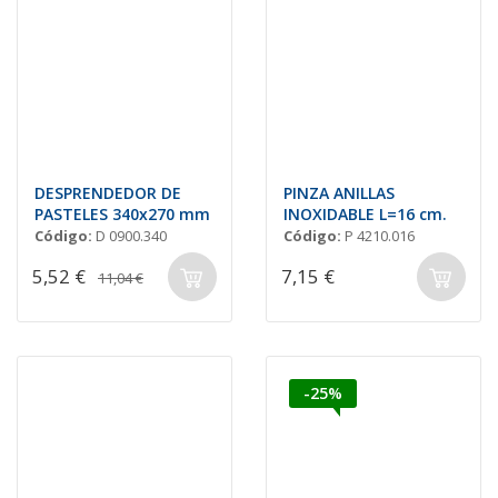
DESPRENDEDOR DE
PINZA ANILLAS
PASTELES 340x270 mm
INOXIDABLE L=16 cm.
Código:
D 0900.340
Código:
P 4210.016
5,52 €
7,15 €
11,04 €
-25%