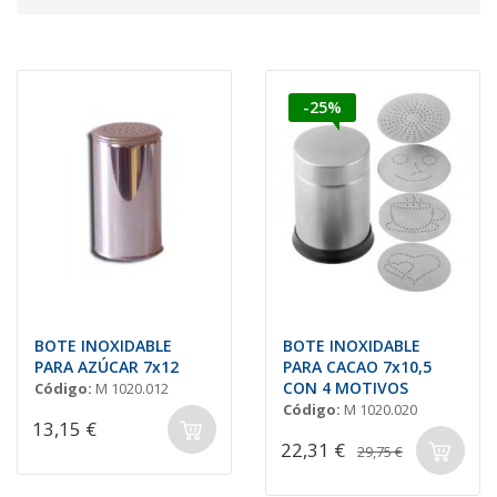
-25%
BOTE INOXIDABLE
BOTE INOXIDABLE
PARA AZÚCAR 7x12
PARA CACAO 7x10,5
CON 4 MOTIVOS
Código:
M 1020.012
Código:
M 1020.020
13,15 €
22,31 €
29,75 €