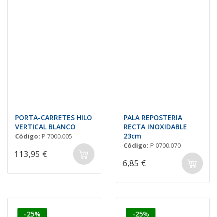
PORTA-CARRETES HILO
PALA REPOSTERIA
VERTICAL BLANCO
RECTA INOXIDABLE
23cm
Código:
P 7000.005
Código:
P 0700.070
113,95 €
6,85 €
-25%
-25%