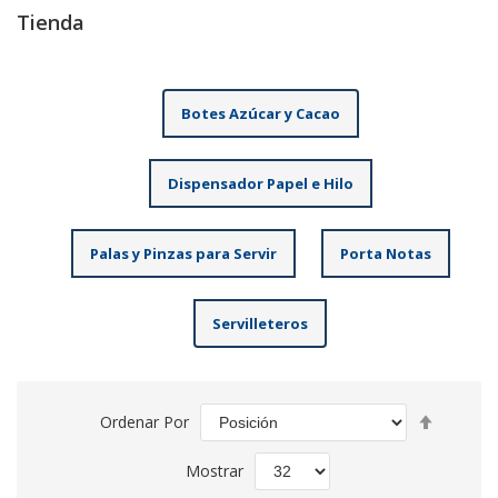
Tienda
Botes Azúcar y Cacao
Dispensador Papel e Hilo
Palas y Pinzas para Servir
Porta Notas
Servilleteros
Fijar
Ordenar Por
Direcció
Descend
Mostrar