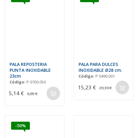
PALA REPOSTERIA
PALA PARA DULCES
PUNTA INOXIDABLE
INOXIDABLE Ø28 cm.
23cm
Código:
P 0490.001
Código:
P 0700.050
15,23 €
20,30 €
5,14 €
6,85 €
-50%