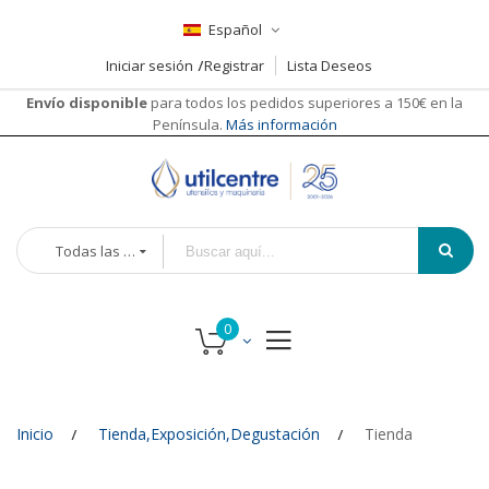
Español
Iniciar sesión
Registrar
Lista Deseos
Envío disponible
para todos los pedidos superiores a 150€ en la
Península.
Más información
Todas las categorías
Inicio
Tienda,Exposición,Degustación
Tienda