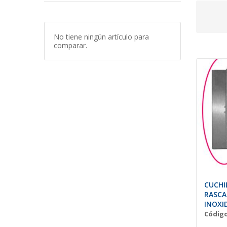
No tiene ningún artículo para
comparar.
CUCHI
RASCA
INOXI
Código