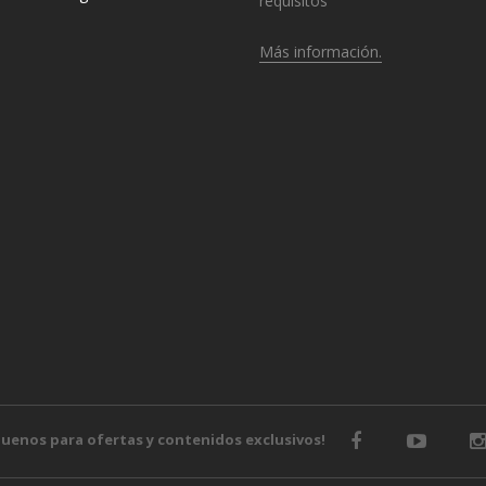
requisitos
Más información.
o
guenos para ofertas y contenidos exclusivos!