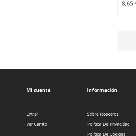
8,65 
Mi cuenta
Información
Entrar
Sobre Nosotros
Ver Carrito
Política De Privacidad
Política De Cookies