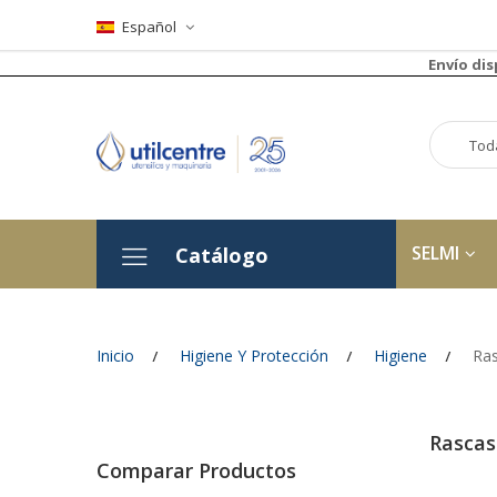
Español
Envío di
SELMI
Catálogo
Inicio
Higiene Y Protección
Higiene
Ra
Rascas
Comparar Productos