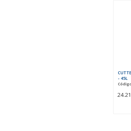
CUTTE
- 45L
Código
24.21