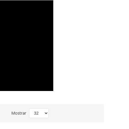
Fijar
Mostrar
Dirección
Descendente