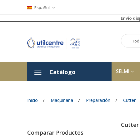
Español
Envío di
SELMI
Catálogo
Inicio
Maquinaria
Preparación
Cutter
Cutter 
Comparar Productos