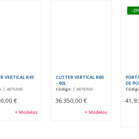
-2
R VERTICAL R45
CUTTER VERTICAL R60
PORT
- 60L
DE P
:
C 4879.R45
Código:
C 4879.R60
Códig
0,00 €
36.350,00 €
41,9
+ Modelos
+ Modelos