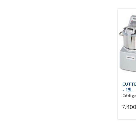
CUTTE
- 15L
Código
7.400