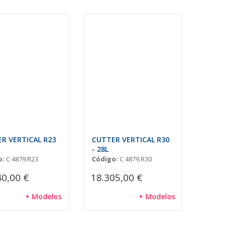
R VERTICAL R23
CUTTER VERTICAL R30
- 28L
o:
C 4879.R23
Código:
C 4879.R30
40,00 €
18.305,00 €
+ Modelos
+ Modelos