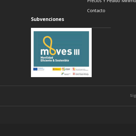
Precios Y Pedido Mínim
Contacto
Subvenciones
Si