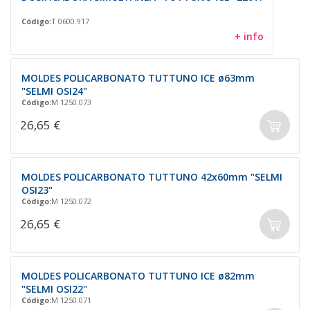
Código:
T 0600.917
+ info
MOLDES POLICARBONATO TUTTUNO ICE ø63mm
"SELMI OSI24"
Código:
M 1250.073
26,65 €
MOLDES POLICARBONATO TUTTUNO 42x60mm "SELMI
OSI23"
Código:
M 1250.072
26,65 €
MOLDES POLICARBONATO TUTTUNO ICE ø82mm
"SELMI OSI22"
Código:
M 1250.071