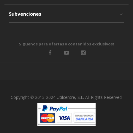
Subvenciones
Siguenos para ofertas y contenidos exclusivos!
Copyright © 2013-2024 Utilcentre, S.L. All Rights Reserved.