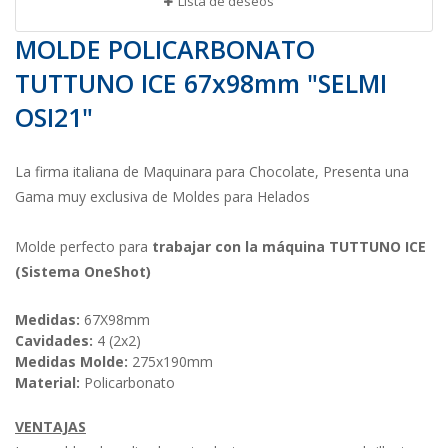
Lista de deseos
MOLDE POLICARBONATO
TUTTUNO ICE 67x98mm "SELMI
OSI21"
La firma italiana de Maquinara para Chocolate, Presenta una
Gama muy exclusiva de Moldes para Helados
Molde perfecto para
trabajar con la máquina TUTTUNO ICE
(Sistema OneShot)
Medidas:
67X98mm
Cavidades:
4 (2x2)
Medidas Molde:
275x190mm
Material:
Policarbonato
VENTAJAS