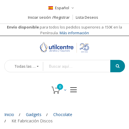
Español
Iniciar sesión
Registrar
Lista Deseos
Envío disponible
para todos los pedidos superiores a 150€ en la
Península.
Más información
Todas las categorías
Inicio
Gadgets
Chocolate
Kit Fabricación Discos