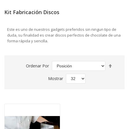
Kit Fabricación Discos
Este es uno de nuestros gadgets preferidos sin ningun tipo de
duda, su finalidad es crear discos perfectos de chocolate de una
forma rápida y sencilla.
Fijar
Ordenar Por
Direcció
Descend
Mostrar