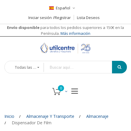
Español
Iniciar sesión
Registrar
Lista Deseos
Envío disponible
para todos los pedidos superiores a 150€ en la
Península.
Más información
Todas las categorías
Inicio
Almacenaje Y Transporte
Almacenaje
Dispensador De Film