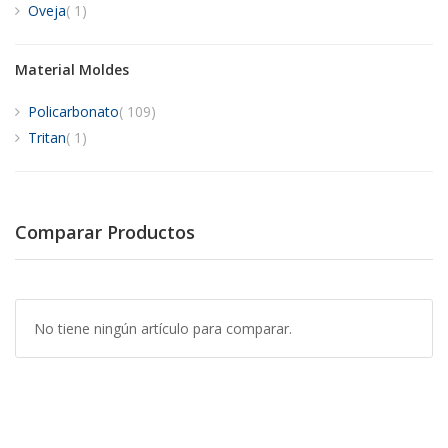
artículo
Oveja
1
Material Moldes
artículos
Policarbonato
109
artículo
Tritan
1
Comparar Productos
No tiene ningún artículo para comparar.