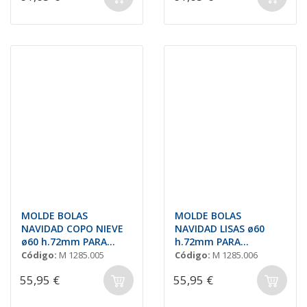
MOLDE BOLAS
MOLDE BOLAS
NAVIDAD COPO NIEVE
NAVIDAD LISAS ø60
ø60 h.72mm PARA
h.72mm PARA
ROTATIVA
ROTATIVA
Código:
M 1285.005
Código:
M 1285.006
55,95 €
55,95 €