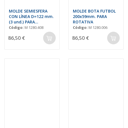
MOLDE SEMIESFERA
MOLDE BOTA FUTBOL
CON LÍNEA D=122 mm.
200x59mm. PARA
(3 und.) PARA
ROTATIVA
ROTATIVA
Código:
M 1280.408
Código:
M 1280.006
86,50 €
86,50 €