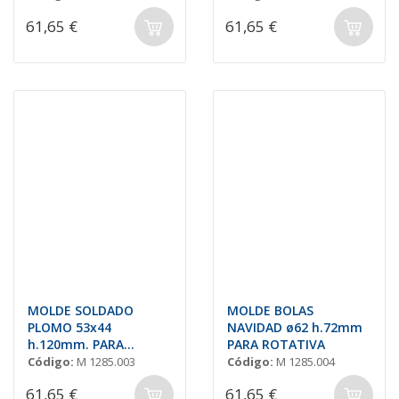
61,65 €
61,65 €
MOLDE SOLDADO
MOLDE BOLAS
PLOMO 53x44
NAVIDAD ø62 h.72mm
h.120mm. PARA
PARA ROTATIVA
ROTATIVA
Código:
M 1285.003
Código:
M 1285.004
61,65 €
61,65 €