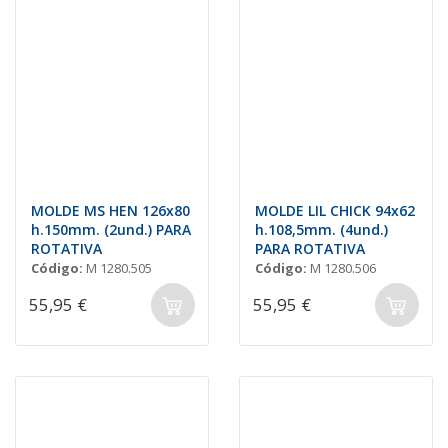
MOLDE MS HEN 126x80
MOLDE LIL CHICK 94x62
h.150mm. (2und.) PARA
h.108,5mm. (4und.)
ROTATIVA
PARA ROTATIVA
Código:
M 1280.505
Código:
M 1280.506
55,95 €
55,95 €