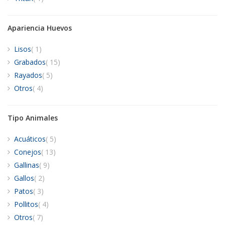
Apariencia Huevos
artículo
Lisos
1
artículos
Grabados
15
artículos
Rayados
5
artículos
Otros
4
Tipo Animales
artículos
Acuáticos
5
artículos
Conejos
13
artículos
Gallinas
9
artículos
Gallos
2
artículos
Patos
3
artículos
Pollitos
4
artículos
Otros
7