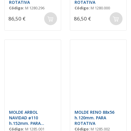
ROTATIVA
ROTATIVA
Código:
M 1280.296
Código:
M 1280.000
86,50 €
86,50 €
MOLDE ARBOL
MOLDE RENO 88x56
NAVIDAD ø110
h.120mm. PARA
h.152mm. PARA
ROTATIVA
ROTATIVA
Código:
M 1285.001
Código:
M 1285.002