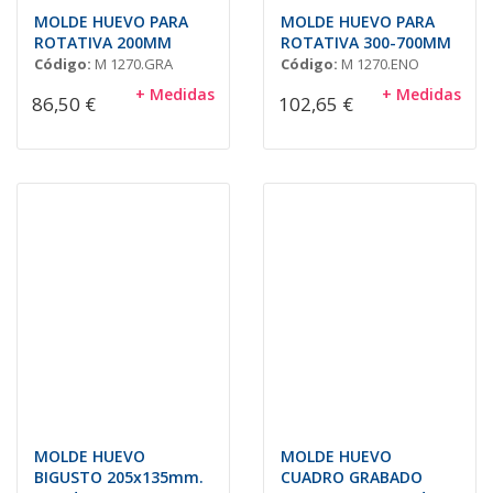
MOLDE HUEVO PARA
MOLDE HUEVO PARA
ROTATIVA 200MM
ROTATIVA 300-700MM
Código:
M 1270.GRA
Código:
M 1270.ENO
+ Medidas
+ Medidas
86,50 €
102,65 €
MOLDE HUEVO
MOLDE HUEVO
BIGUSTO 205x135mm.
CUADRO GRABADO