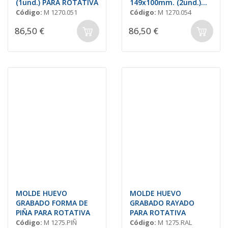
(1und.) PARA ROTATIVA
149x100mm. (2und.)
130gr. PARA ROTATIVA
Código:
M 1270.051
Código:
M 1270.054
86,50 €
86,50 €
MOLDE HUEVO
MOLDE HUEVO
GRABADO FORMA DE
GRABADO RAYADO
PIÑA PARA ROTATIVA
PARA ROTATIVA
Código:
M 1275.PIÑ
Código:
M 1275.RAL