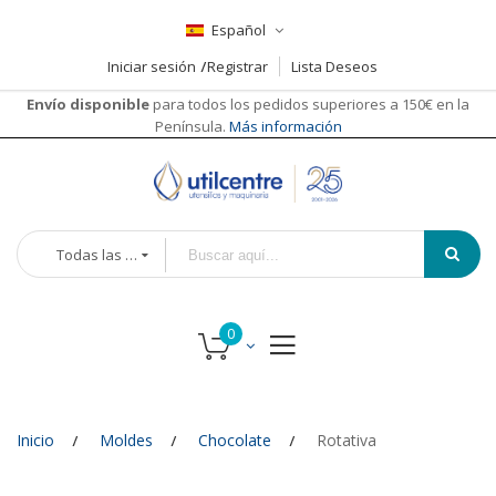
Español
Iniciar sesión
Registrar
Lista Deseos
Envío disponible
para todos los pedidos superiores a 150€ en la
Península.
Más información
Todas las categorías
Inicio
Moldes
Chocolate
Rotativa