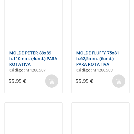
MOLDE PETER 89x89
MOLDE FLUFFY 75x81
h.110mm. (4und.) PARA
h.62,5mm. (6und.)
ROTATIVA
PARA ROTATIVA
Código:
M 1280.507
Código:
M 1280.508
55,95 €
55,95 €