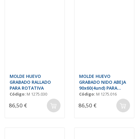
MOLDE HUEVO
MOLDE HUEVO
GRABADO RALLADO
GRABADO NIDO ABEJA
PARA ROTATIVA
90x60(4und) PARA
ROTATIVA
Código:
M 1275.030
Código:
M 1275.016
86,50 €
86,50 €