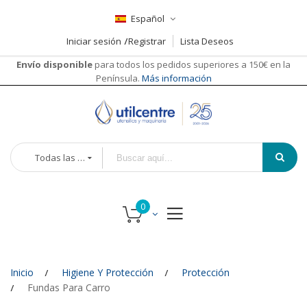
Español
Iniciar sesión
Registrar
Lista Deseos
Envío disponible
para todos los pedidos superiores a 150€ en la
Península.
Más información
Todas las categorías
Inicio
Higiene Y Protección
Protección
Fundas Para Carro