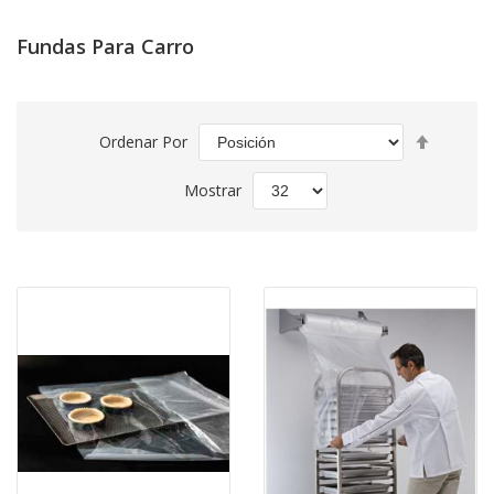
Fundas Para Carro
Fijar
Ordenar Por
Direcció
Descend
Mostrar