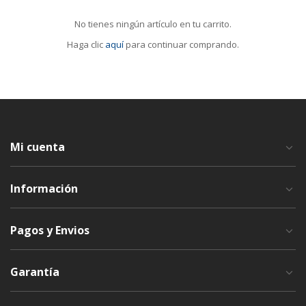
No tienes ningún artículo en tu carrito.
Haga clic
aquí
para continuar comprando.
Mi cuenta
Información
Pagos y Envios
Garantía