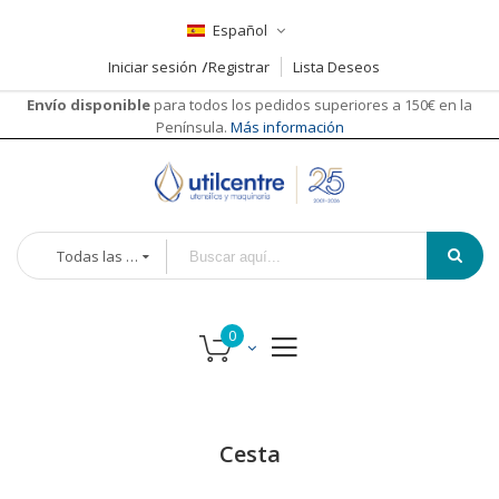
Español
Iniciar sesión
Registrar
Lista Deseos
Envío disponible
para todos los pedidos superiores a 150€ en la
Península.
Más información
Todas las categorías
Cesta