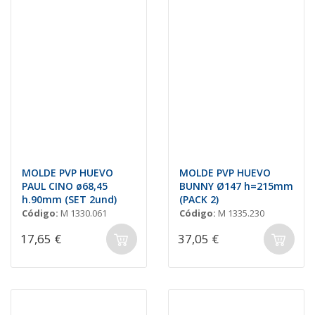
MOLDE PVP HUEVO
MOLDE PVP HUEVO
PAUL CINO ø68,45
BUNNY Ø147 h=215mm
h.90mm (SET 2und)
(PACK 2)
Código:
M 1330.061
Código:
M 1335.230
17,65 €
37,05 €