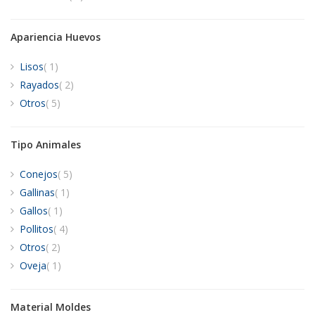
Apariencia Huevos
artículo
Lisos
1
artículos
Rayados
2
artículos
Otros
5
Tipo Animales
artículos
Conejos
5
artículo
Gallinas
1
artículo
Gallos
1
artículos
Pollitos
4
artículos
Otros
2
artículo
Oveja
1
Material Moldes