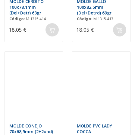
MOLDE CERDITO
MOLDE GALLO
100x78,1mm
100x82,5mm
(Del+Detr) 63gr
(Del+Detrd) 69gr
Código:
M 1315.414
Código:
M 1315.413
18,05 €
18,05 €
MOLDE CONEJO
MOLDE PVC LADY
70x68,5mm (2+2und)
COCCA