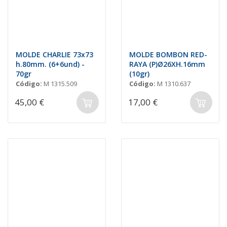
MOLDE CHARLIE 73x73
MOLDE BOMBON RED-
h.80mm. (6+6und) -
RAYA (P)Ø26XH.16mm
70gr
(10gr)
Código:
M 1315.509
Código:
M 1310.637
45,00 €
17,00 €