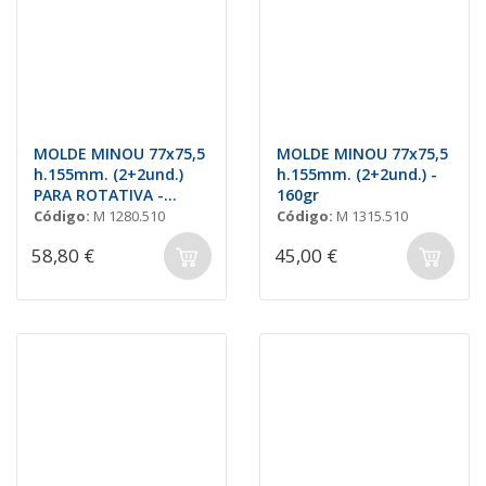
MOLDE MINOU 77x75,5
MOLDE MINOU 77x75,5
h.155mm. (2+2und.)
h.155mm. (2+2und.) -
PARA ROTATIVA -
160gr
160gr
Código:
M 1280.510
Código:
M 1315.510
58,80 €
45,00 €