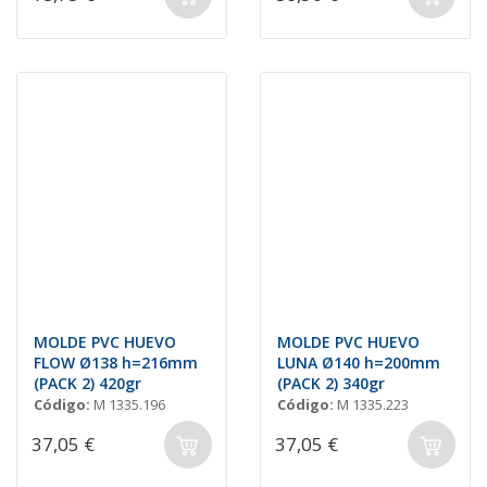
MOLDE PVC HUEVO
MOLDE PVC HUEVO
FLOW Ø138 h=216mm
LUNA Ø140 h=200mm
(PACK 2) 420gr
(PACK 2) 340gr
Código:
M 1335.196
Código:
M 1335.223
37,05 €
37,05 €