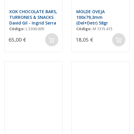
XOK CHOCOLATE BARS,
MOLDE OVEJA
TURRONES & SNACKS
100x79,3mm
David Gil - Ingrid Serra
(Del+Detr) 58gr
Código:
L 5300.009
Código:
M 1315.415
65,00 €
18,05 €