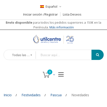
Español
Iniciar sesión
Registrar
Lista Deseos
Envío disponible
para todos los pedidos superiores a 150€ en la
Península.
Más información
Todas las categorías
Inicio
Festividades
Pascua
Novedades