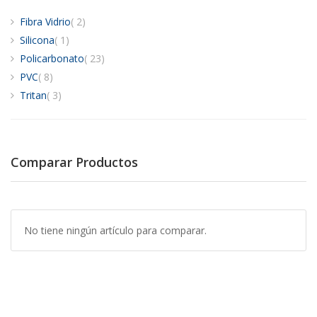
artículos
Fibra Vidrio
2
artículo
Silicona
1
artículos
Policarbonato
23
artículos
PVC
8
artículos
Tritan
3
Comparar Productos
No tiene ningún artículo para comparar.