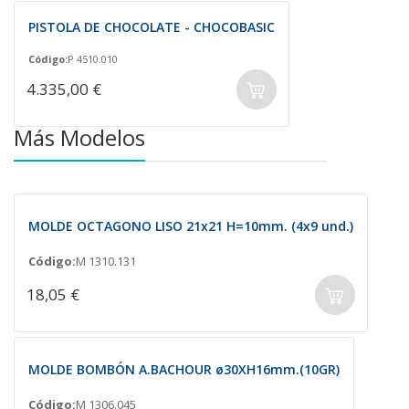
PISTOLA DE CHOCOLATE - CHOCOBASIC
Código:
P 4510.010
4.335,00 €
Más Modelos
MOLDE OCTAGONO LISO 21x21 H=10mm. (4x9 und.)
Código:
M 1310.131
18,05 €
MOLDE BOMBÓN A.BACHOUR ø30XH16mm.(10GR)
Código:
M 1306.045