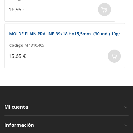
16,95 €
MOLDE PLAIN PRALINE 39x18 H=15,5mm. (30und.) 10gr
Código:
M 1310.405
15,65 €
Mi cuenta
Información