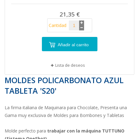
imágenes
21,35 €
Cantidad
Añadir al carrito
Lista de deseos
MOLDES POLICARBONATO AZUL
TABLETA 'S20'
La firma italiana de Maquinara para Chocolate, Presenta una
Gama muy exclusiva de Moldes para Bombones y Tabletas
Molde perfecto para
trabajar con la máquina TUTTUNO
(Sistema OneShot)