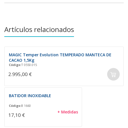
Artículos relacionados
MAGIC Temper Evolution TEMPERADO MANTECA DE
CACAO 1,5Kg
Código:
T 0550.015
2.995,00 €
BATIDOR INOXIDABLE
Código:
B 1660
+ Medidas
17,10 €