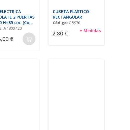
ELECTRICA
CUBETA PLASTICO
LATE 2 PUERTAS
RECTANGULAR
0 H=85 cm. (Con
Código:
C 5970
o:
A 1800.120
+ Medidas
2,80 €
6,00 €