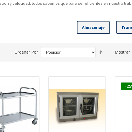
ción y velocidad, todos sabemos que para ser eficientes en nuestro tra
Almacenaje
Tran
Fijar
Ordenar Por
Mostrar
Dirección
Descendente
-2