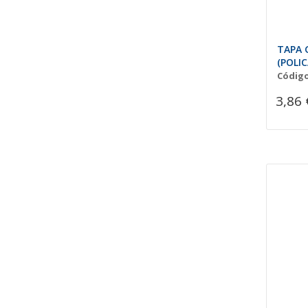
TAPA 
(POLI
Código
3,86 