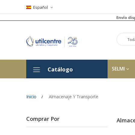
Español
Envío di
SELMI
Catálogo
Inicio
Almacenaje Y Transporte
Comprar Por
Almace