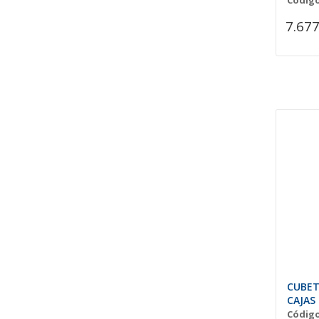
Código
7.677
CUBET
CAJAS
Código