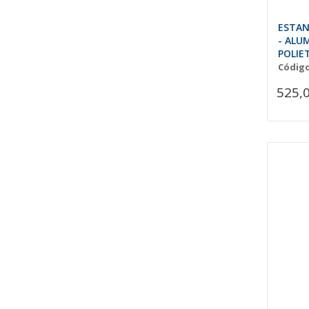
ESTAN
- ALU
POLIE
Código
525,