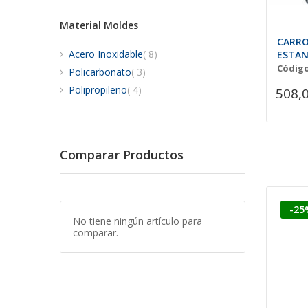
Material Moldes
CARRO
artículos
Acero Inoxidable
8
ESTAN
Código
artículos
Policarbonato
3
artículos
Polipropileno
4
508,
Comparar Productos
-25
No tiene ningún artículo para
comparar.