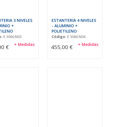
TERIA 3 NIVELES
ESTANTERIA 4 NIVELES
MINIO +
- ALUMINIO +
TILENO
POLIETILENO
o:
E 3060.N03
Código:
E 3060.N04
+ Medidas
+ Medidas
00 €
455,00 €