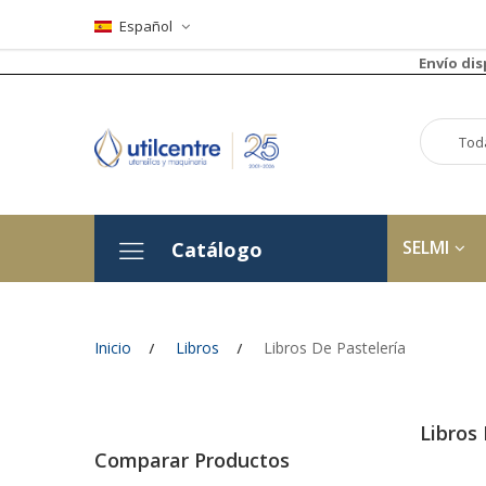
Español
Envío di
SELMI
Catálogo
Inicio
Libros
Libros De Pastelería
Libros
Comparar Productos