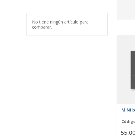
No tiene ningún artículo para
comparar.
MINI 
Código
55,00