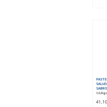
PASTE
SALUD
SABRO
BORD
Código
41,10