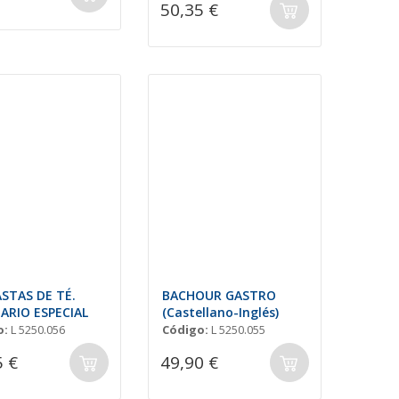
50,35 €
ASTAS DE TÉ.
BACHOUR GASTRO
ARIO ESPECIAL
(Castellano-Inglés)
o:
L 5250.056
Código:
L 5250.055
5 €
49,90 €