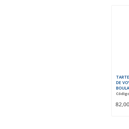
TARTE
DE VO
BOULA
Ingles)
Código
82,00