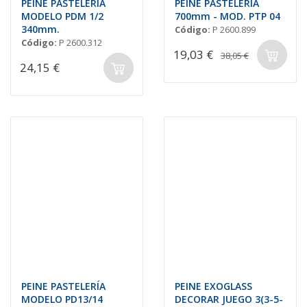
PEINE PASTELERÍA
PEINE PASTELERIA
MODELO PDM 1/2
700mm - MOD. PTP 04
340mm.
Código:
P 2600.899
Código:
P 2600.312
19,03 €
38,05 €
24,15 €
PEINE PASTELERÍA
PEINE EXOGLASS
MODELO PD13/14
DECORAR JUEGO 3(3-5-