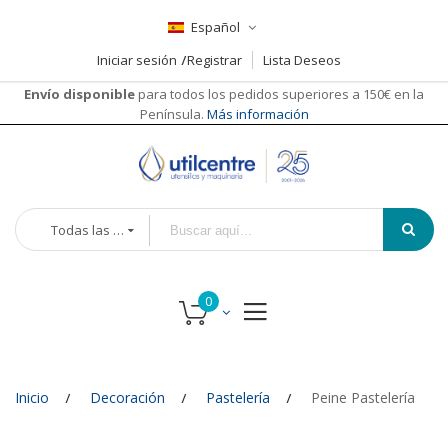
Español
Iniciar sesión
Registrar
Lista Deseos
Envío disponible
para todos los pedidos superiores a 150€ en la
Península.
Más información
Todas las categorías
Inicio
Decoración
Pastelería
Peine Pastelería