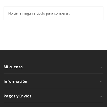
No tiene ningún artículo para comparar.
Mi cuenta
Información
Pagos y Envios