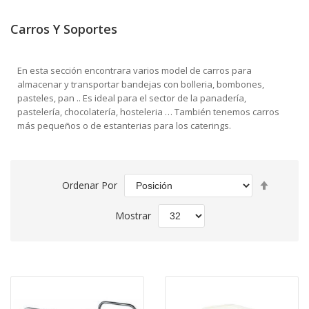
Carros Y Soportes
En esta sección encontrara varios model de carros para
almacenar y transportar bandejas con bolleria, bombones,
pasteles, pan .. Es ideal para el sector de la panadería,
pastelería, chocolatería, hosteleria … También tenemos carros
más pequeños o de estanterias para los caterings.
Fijar
Ordenar Por
Direcció
Descend
Mostrar