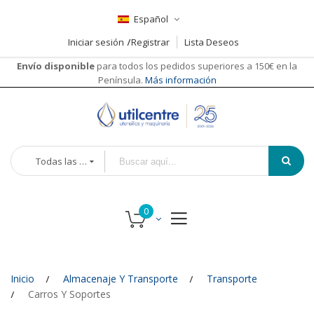
Español
Iniciar sesión
Registrar
Lista Deseos
Envío disponible
para todos los pedidos superiores a 150€ en la
Península.
Más información
Todas las categorías
Inicio
Almacenaje Y Transporte
Transporte
Carros Y Soportes