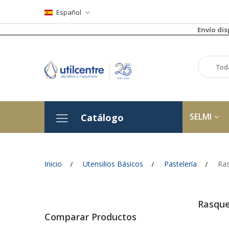
Español
Envío di
SELMI
Catálogo
Inicio
Utensilios Básicos
Pastelería
Ras
Rasque
Comparar Productos