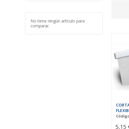
No tiene ningún artículo para
comparar.
CORT
FLEXIB
Código
5,15 