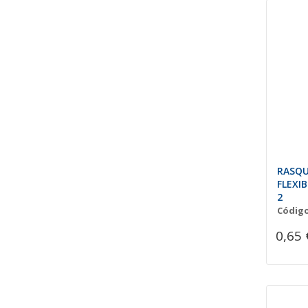
RASQU
FLEXI
2
Código
0,65 