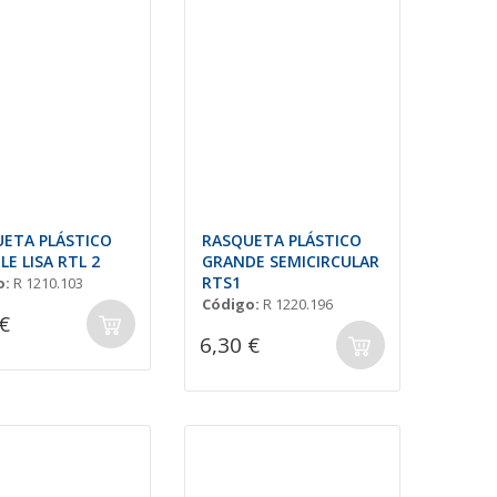
ETA PLÁSTICO
RASQUETA PLÁSTICO
LE LISA RTL 2
GRANDE SEMICIRCULAR
RTS1
o:
R 1210.103
Código:
R 1220.196
€
6,30 €