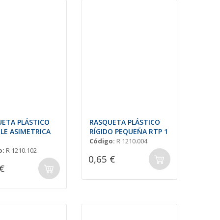
ETA PLÁSTICO
RASQUETA PLÁSTICO
BLE ASIMETRICA
RÍGIDO PEQUEÑA RTP 1
Código:
R 1210.004
o:
R 1210.102
0,65 €
€