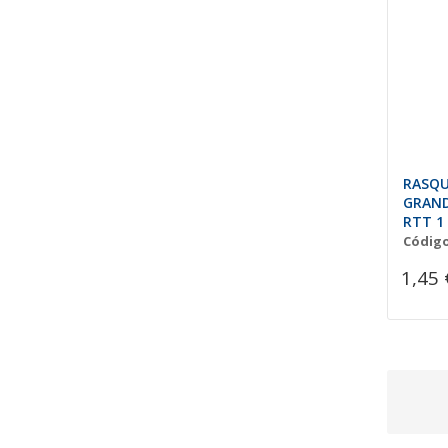
RASQU
GRAND
RTT 1
Código
1,45 