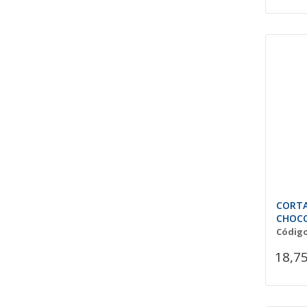
CORTA
CHOC
Código
18,75