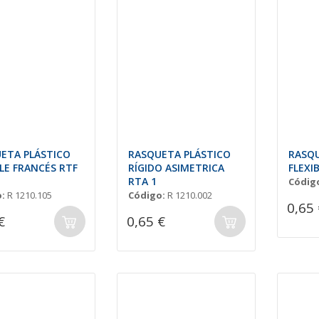
ETA PLÁSTICO
RASQUETA PLÁSTICO
RASQU
BLE FRANCÉS RTF
RÍGIDO ASIMETRICA
FLEXIB
RTA 1
Códig
:
R 1210.105
Código:
R 1210.002
0,65 
€
0,65 €