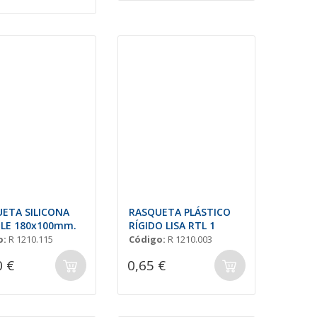
ETA SILICONA
RASQUETA PLÁSTICO
BLE 180x100mm.
RÍGIDO LISA RTL 1
o:
R 1210.115
Código:
R 1210.003
0 €
0,65 €