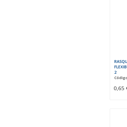
RASQU
FLEXI
2
Código
0,65 