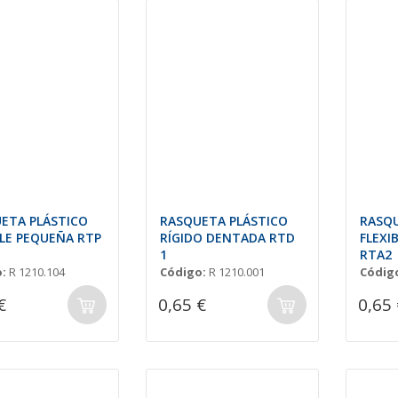
ETA PLÁSTICO
RASQUETA PLÁSTICO
RASQU
BLE PEQUEÑA RTP
RÍGIDO DENTADA RTD
FLEXI
1
RTA2
:
R 1210.104
Código:
R 1210.001
Códig
€
0,65 €
0,65 