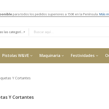
sponible
para todos los pedidos superiores a 150€ en la Península.
Más in
Todas las categorías
Pistolas W&VE
Maquinaria
Festividades
O
quetas Y Cortantes
tas Y Cortantes