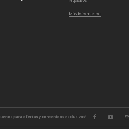
requisitos
Más información.
o
guenos para ofertas y contenidos exclusivos!