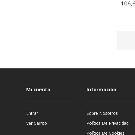
106,
Mi cuenta
Información
Entrar
Sobre Nosotros
Ver Carrito
Política De Privacidad
Política De Cookies