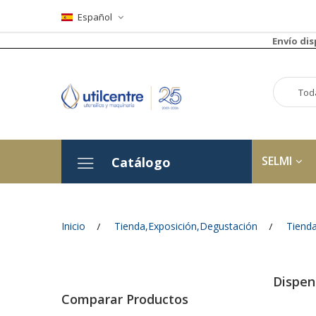
Español
Envío di
SELMI
Catálogo
Inicio
Tienda,Exposición,Degustación
Tiend
Dispen
Comparar Productos