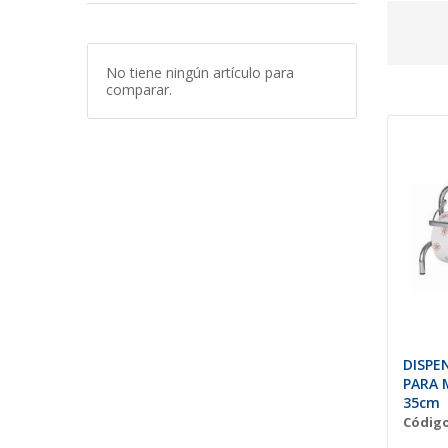
No tiene ningún artículo para
comparar.
DISPE
PARA
35cm
Código