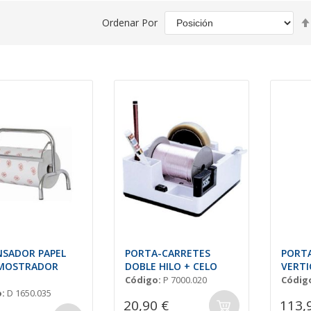
Ordenar Por
NSADOR PAPEL
PORTA-CARRETES
PORTA
 MOSTRADOR
DOBLE HILO + CELO
VERTI
Código:
P 7000.020
Códig
:
D 1650.035
20,90 €
113,