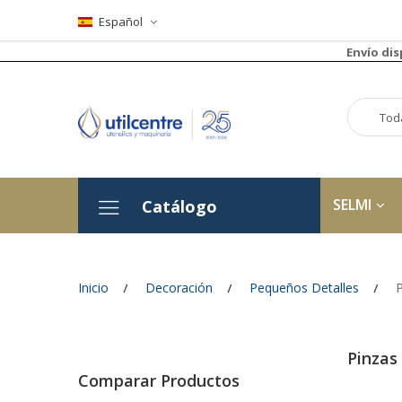
Español
Envío di
SELMI
Catálogo
Inicio
Decoración
Pequeños Detalles
P
Pinzas
Comparar Productos