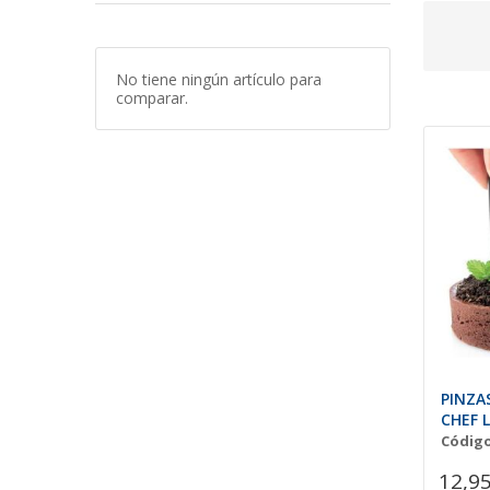
No tiene ningún artículo para
comparar.
PINZA
CHEF 
Código
12,95