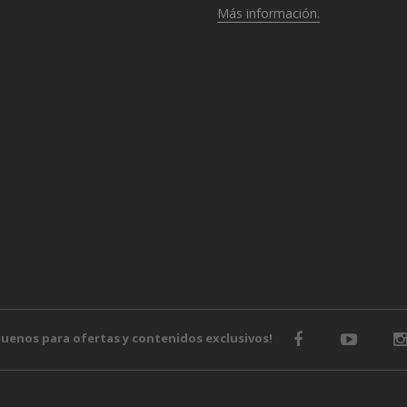
Más información.
o
guenos para ofertas y contenidos exclusivos!