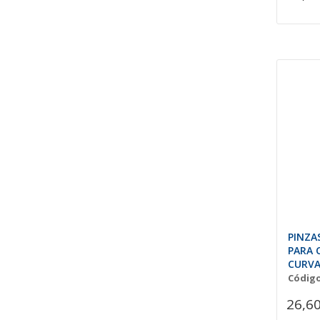
PINZA
PARA 
CURVA
Código
26,60