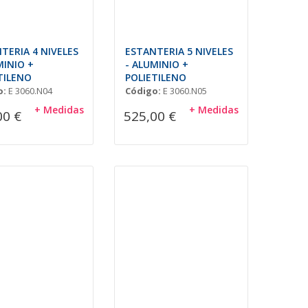
TERIA 4 NIVELES
ESTANTERIA 5 NIVELES
MINIO +
- ALUMINIO +
TILENO
POLIETILENO
o:
E 3060.N04
Código:
E 3060.N05
+ Medidas
+ Medidas
00 €
525,00 €