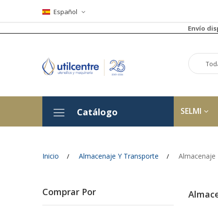
Español
Envío di
SELMI
Catálogo
Inicio
Almacenaje Y Transporte
Almacenaje
Comprar Por
Almac