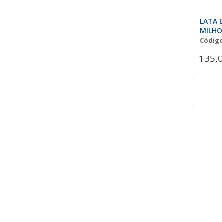
LATA 
MILHO
Código
135,