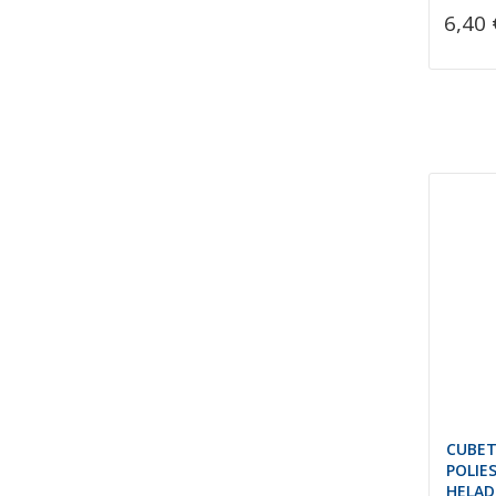
6,40 
CUBET
POLIE
HELADO