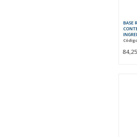
BASE 
CONT
INGRE
Código
84,25