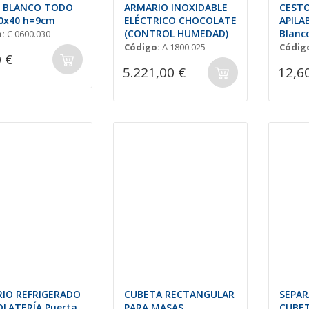
 BLANCO TODO
ARMARIO INOXIDABLE
CEST
60x40 h=9cm
ELÉCTRICO CHOCOLATE
APILA
(CONTROL HUMEDAD)
Blanc
:
C 0600.030
Código:
A 1800.025
Códig
 €
5.221,00 €
12,6
IO REFRIGERADO
CUBETA RECTANGULAR
SEPA
LATERÍA Puerta
PARA MASAS
CUBE