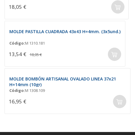
18,05 €
MOLDE PASTILLA CUADRADA 43x43 H=4mm. (3x5und.)
Código:
M 1310.181
13,54 €
18,05 €
MOLDE BOMBÓN ARTISANAL OVALADO LINEA 37x21
H=14mm (10gr)
Código:
M 1308.109
16,95 €