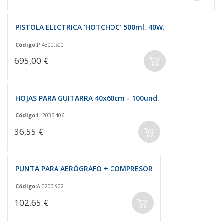
PISTOLA ELECTRICA 'HOTCHOC' 500ml. 40W.
Código:
P 4300.500
695,00 €
HOJAS PARA GUITARRA 40x60cm - 100und.
Código:
H 2035.406
36,55 €
PUNTA PARA AERÓGRAFO + COMPRESOR
Código:
A 0200.902
102,65 €