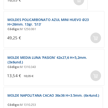
MOLDES POLICARBONATO AZUL MINI HUEVO Ø23
H=26mm. 13gr. 'S13'
Código:
M 1250.061
49,25 €
MOLDE MEDIA LUNA 'PASION' 42x27,6 H=5,2mm.
(3x6und.)
Código:
M 1310.343
13,54 €
18,05 €
MOLDE NAPOLITANA CACAO 36x36 H=3.5mm. (6x4und.)
Código:
M 1310.253