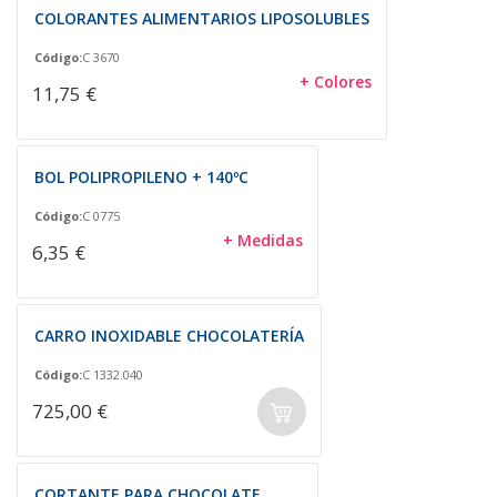
COLORANTES ALIMENTARIOS LIPOSOLUBLES
Código:
C 3670
+ Colores
11,75 €
BOL POLIPROPILENO + 140ºC
Código:
C 0775
+ Medidas
6,35 €
CARRO INOXIDABLE CHOCOLATERÍA
Código:
C 1332.040
725,00 €
CORTANTE PARA CHOCOLATE