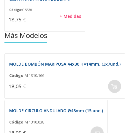
Código:
C 5530
+ Medidas
18,75 €
Más Modelos
MOLDE BOMBÓN MARIPOSA 44x30 H=14mm. (3x7und.)
Código:
M 1310.166
18,05 €
MOLDE CIRCULO ANDULADO Ø48mm (15 und.)
Código:
M 1310.038
18,05 €