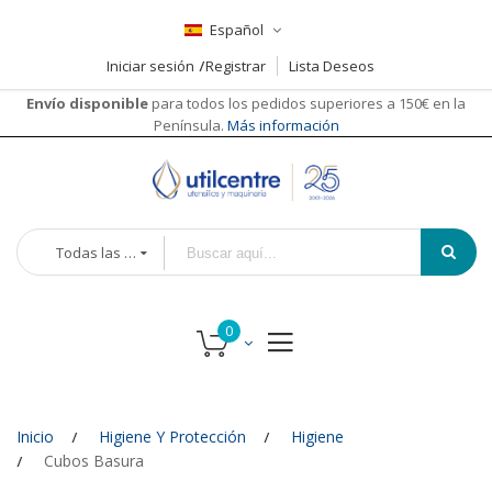
Español
Iniciar sesión
Registrar
Lista Deseos
Envío disponible
para todos los pedidos superiores a 150€ en la
Península.
Más información
Todas las categorías
Inicio
Higiene Y Protección
Higiene
Cubos Basura