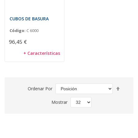
CUBOS DE BASURA
Código:
C 6000
96,45 €
+ Características
Fijar
Ordenar Por
Direcció
Descend
Mostrar