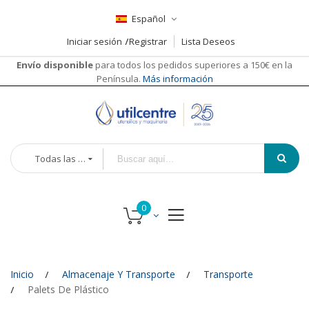
Español
Iniciar sesión
Registrar
Lista Deseos
Envío disponible
para todos los pedidos superiores a 150€ en la
Península.
Más información
Todas las categorías
Inicio
Almacenaje Y Transporte
Transporte
Palets De Plástico