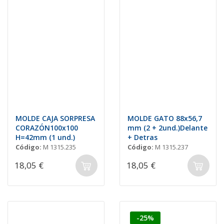
MOLDE CAJA SORPRESA
MOLDE GATO 88x56,7
CORAZÓN100x100
mm (2 + 2und.)Delante
H=42mm (1 und.)
+ Detras
Código:
M 1315.235
Código:
M 1315.237
18,05 €
18,05 €
-25%