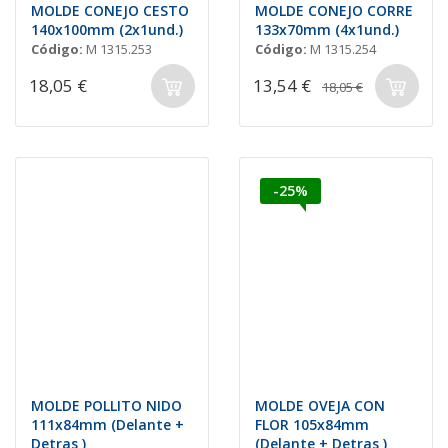
MOLDE CONEJO CESTO
MOLDE CONEJO CORRE
140x100mm (2x1und.)
133x70mm (4x1und.)
Código:
M 1315.253
Código:
M 1315.254
18,05 €
13,54 €
18,05 €
-25%
MOLDE POLLITO NIDO
MOLDE OVEJA CON
111x84mm (Delante +
FLOR 105x84mm
Detras )
(Delante + Detras )