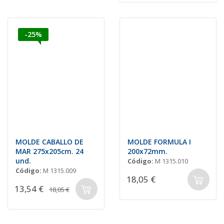
-25%
MOLDE CABALLO DE
MOLDE FORMULA I
MAR 275x205cm. 24
200x72mm.
und.
Código:
M 1315.010
Código:
M 1315.009
18,05 €
13,54 €
18,05 €