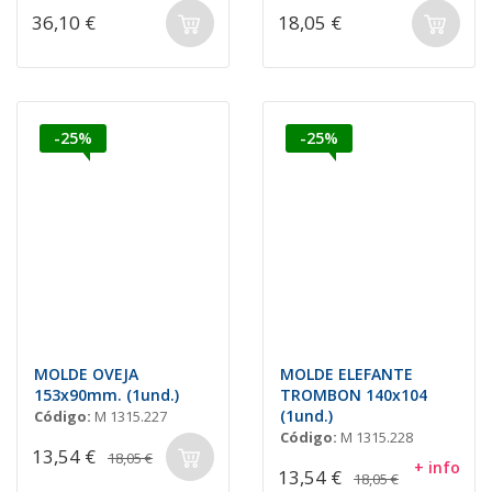
36,10 €
18,05 €
-25%
-25%
MOLDE OVEJA
MOLDE ELEFANTE
153x90mm. (1und.)
TROMBON 140x104
(1und.)
Código:
M 1315.227
Código:
M 1315.228
13,54 €
18,05 €
+ info
13,54 €
18,05 €