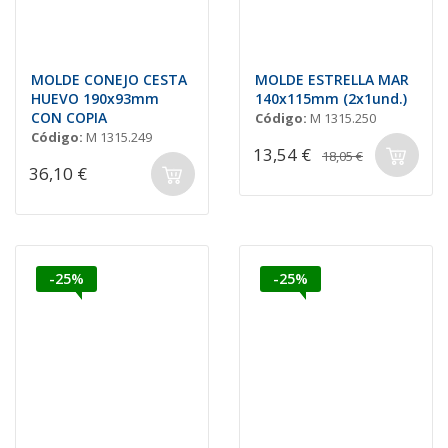
MOLDE CONEJO CESTA
MOLDE ESTRELLA MAR
HUEVO 190x93mm
140x115mm (2x1und.)
CON COPIA
Código:
M 1315.250
Código:
M 1315.249
13,54 €
18,05 €
36,10 €
-25%
-25%