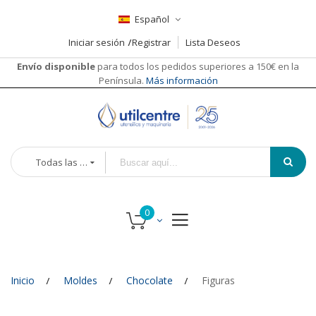
Español
Iniciar sesión
Registrar
Lista Deseos
Envío disponible
para todos los pedidos superiores a 150€ en la
Península.
Más información
Todas las categorías
Inicio
Moldes
Chocolate
Figuras