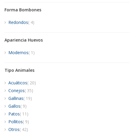
Forma Bombones
artículos
Redondos
4
Apariencia Huevos
artículo
Modernos
1
Tipo Animales
artículos
Acuáticos
20
artículos
Conejos
35
artículos
Gallinas
19
artículos
Gallos
9
artículos
Patos
11
artículos
Pollitos
9
artículos
Otros
42