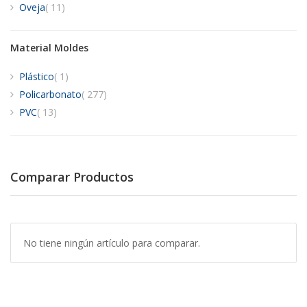
artículos
Oveja
11
Material Moldes
artículo
Plástico
1
artículos
Policarbonato
277
artículos
PVC
13
Comparar Productos
No tiene ningún artículo para comparar.