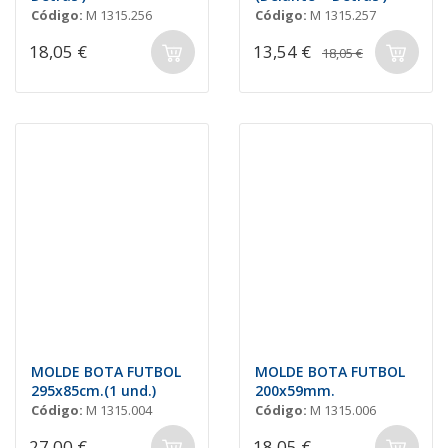
Código:
M 1315.256
Código:
M 1315.257
18,05 €
13,54 €
18,05 €
MOLDE BOTA FUTBOL
MOLDE BOTA FUTBOL
295x85cm.(1 und.)
200x59mm.
Código:
M 1315.004
Código:
M 1315.006
27,00 €
18,05 €