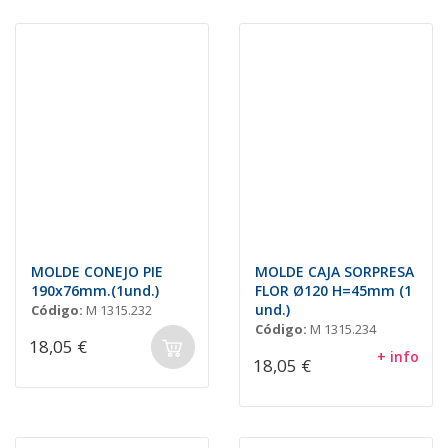
MOLDE CONEJO PIE
MOLDE CAJA SORPRESA
190x76mm.(1und.)
FLOR Ø120 H=45mm (1
und.)
Código:
M 1315.232
Código:
M 1315.234
18,05 €
+ info
18,05 €