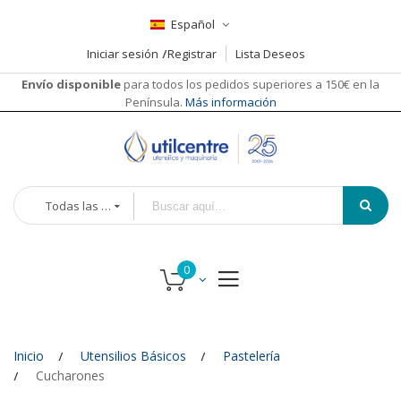
Español
Iniciar sesión
Registrar
Lista Deseos
Envío disponible
para todos los pedidos superiores a 150€ en la
Península.
Más información
Todas las categorías
Inicio
Utensilios Básicos
Pastelería
Cucharones