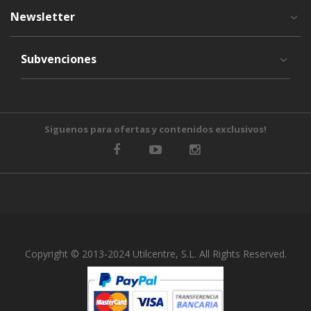
Newsletter
Subvenciones
Siguenos para ofertas y contenidos exclusivos!
Copyright © 2013-2024 Utilcentre, S.L. All Rights Reserved.