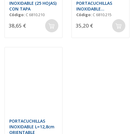
INOXIDABLE (25 HOJAS)
PORTACUCHILLAS
CON TAPA
INOXIDABLE
(4x10hojas)
Código:
C 6810.210
Código:
C 6810.215
38,65 €
35,20 €
PORTACUCHILLAS
INOXIDABLE L=12,8cm
ORIENTABLE