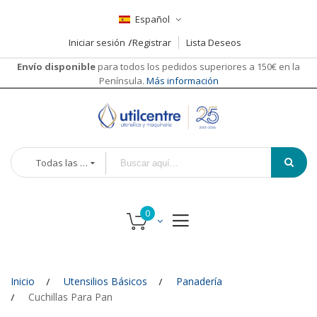
Español
Iniciar sesión
Registrar
Lista Deseos
Envío disponible
para todos los pedidos superiores a 150€ en la
Península.
Más información
Todas las categorías
Inicio
Utensilios Básicos
Panadería
Cuchillas Para Pan