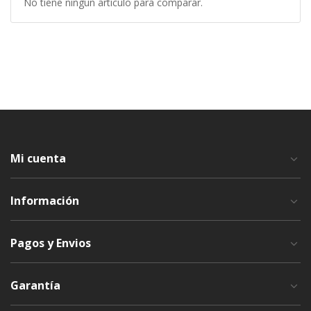
No tiene ningún artículo para comparar.
Mi cuenta
Información
Pagos y Envios
Garantía