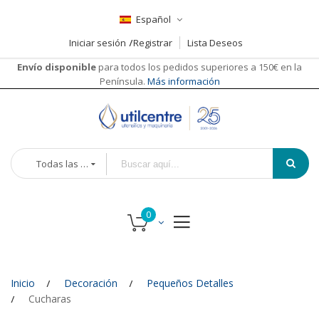
Español
Iniciar sesión
Registrar
Lista Deseos
Envío disponible
para todos los pedidos superiores a 150€ en la
Península.
Más información
Todas las categorías
Inicio
Decoración
Pequeños Detalles
Cucharas