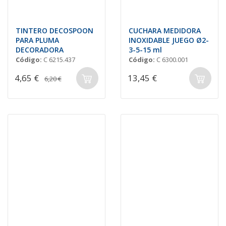
TINTERO DECOSPOON
CUCHARA MEDIDORA
PARA PLUMA
INOXIDABLE JUEGO Ø2-
DECORADORA
3-5-15 ml
Código:
C 6215.437
Código:
C 6300.001
4,65 €
13,45 €
6,20 €