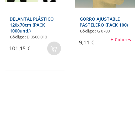
DELANTAL PLÁSTICO
GORRO AJUSTABLE
120x70cm (PACK
PASTELERO (PACK 100)
1000und.)
Código:
G 0700
Código:
D 0500.010
+ Colores
9,11 €
101,15 €