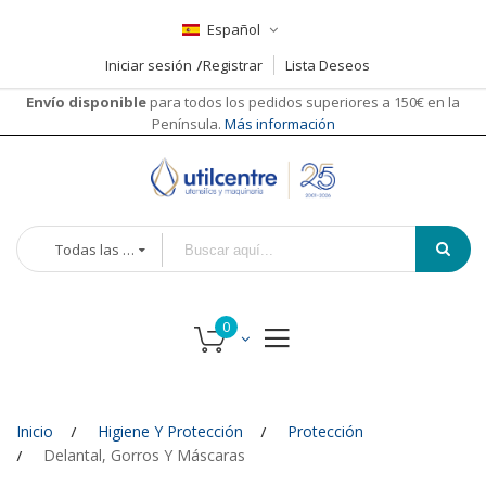
Español
Iniciar sesión
Registrar
Lista Deseos
Envío disponible
para todos los pedidos superiores a 150€ en la
Península.
Más información
Todas las categorías
Inicio
Higiene Y Protección
Protección
Delantal, Gorros Y Máscaras