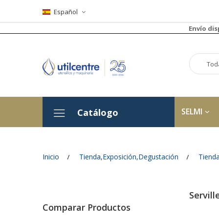
Español
Envío di
SELMI
Catálogo
Inicio
Tienda,Exposición,Degustación
Tiend
Servill
Comparar Productos