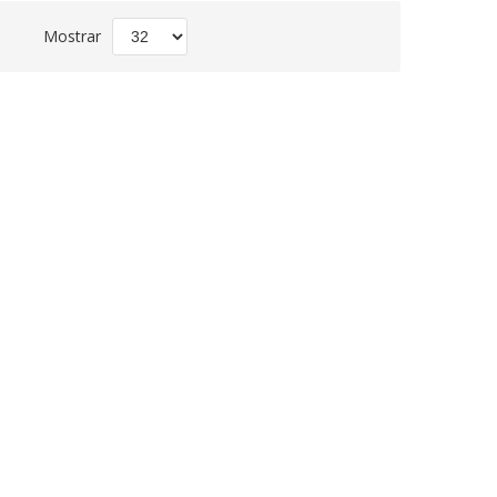
Fijar
Mostrar
Dirección
Descendente