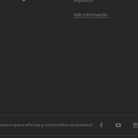
requisitos
Más información.
o
guenos para ofertas y contenidos exclusivos!