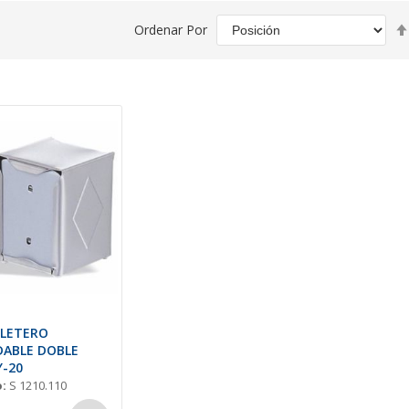
Ordenar Por
LLETERO
DABLE DOBLE
Y-20
:
S 1210.110