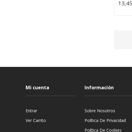
13,45
Mi cuenta
Información
Entrar
Sobre Nosotros
Ver Carrito
Política De Privacidad
Política De Cookies