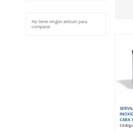
No tiene ningún artículo para
comparar.
SERVI
INOXI
CARA 
Código