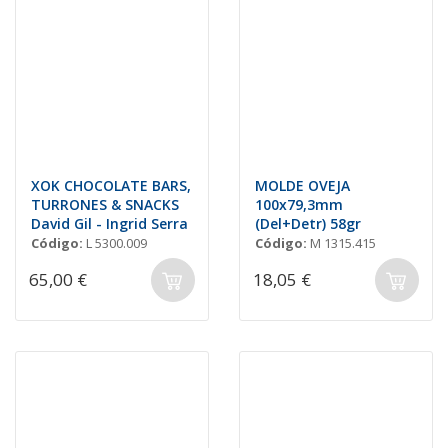
XOK CHOCOLATE BARS,
MOLDE OVEJA
TURRONES & SNACKS
100x79,3mm
David Gil - Ingrid Serra
(Del+Detr) 58gr
Código:
L 5300.009
Código:
M 1315.415
65,00 €
18,05 €