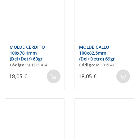
MOLDE CERDITO
MOLDE GALLO
100x78,1mm
100x82,5mm
(Del+Detr) 63gr
(Del+Detrd) 69gr
Código:
M 1315.414
Código:
M 1315.413
18,05 €
18,05 €