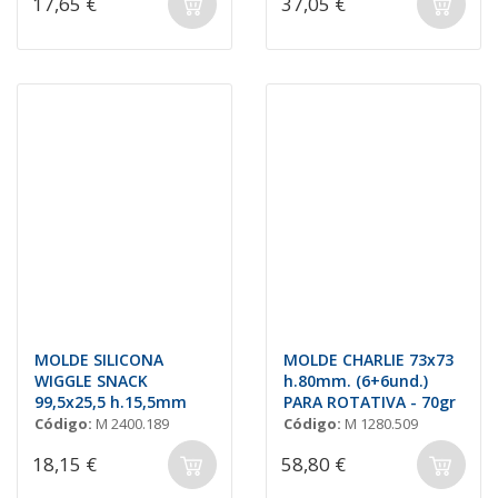
17,65 €
37,05 €
MOLDE SILICONA
MOLDE CHARLIE 73x73
WIGGLE SNACK
h.80mm. (6+6und.)
99,5x25,5 h.15,5mm
PARA ROTATIVA - 70gr
Código:
M 2400.189
Código:
M 1280.509
18,15 €
58,80 €