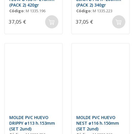
(PACK 2) 420gr
(PACK 2) 340gr
Código:
M 1335.196
Código:
M 1335.223
37,05 €
37,05 €
MOLDE PVC HUEVO
MOLDE PVC HUEVO
DRIPPY ø113 h.153mm
NEST ø116 h.150mm
(SET 2und)
(SET 2und)