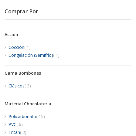
Comprar Por
Acción
artículo
Cocción
1
artículo
Congelación (Semifrío)
1
Gama Bombones
artículos
Clásicos
3
Material Chocolateria
artículos
Policarbonato
15
artículos
PVC
6
artículos
Tritan
3