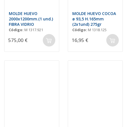
MOLDE HUEVO
MOLDE HUEVO COCOA
2000x1200mm.(1 und.)
ø 93,5 H.165mm
FIBRA VIDRIO
(2x1und) 275gr
Código:
M 1317.921
Código:
M 1318.125
575,00 €
16,95 €