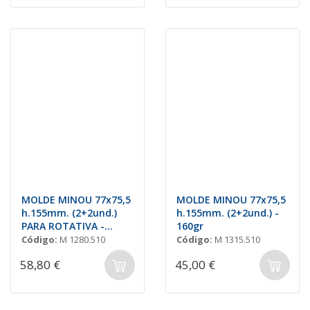
MOLDE MINOU 77x75,5
MOLDE MINOU 77x75,5
h.155mm. (2+2und.)
h.155mm. (2+2und.) -
PARA ROTATIVA -
160gr
160gr
Código:
M 1280.510
Código:
M 1315.510
58,80 €
45,00 €