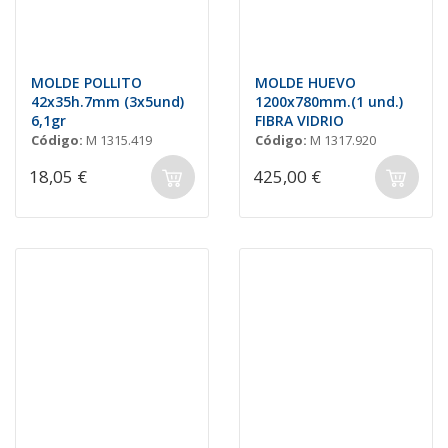
MOLDE POLLITO
MOLDE HUEVO
42x35h.7mm (3x5und)
1200x780mm.(1 und.)
6,1gr
FIBRA VIDRIO
Código:
M 1315.419
Código:
M 1317.920
18,05 €
425,00 €