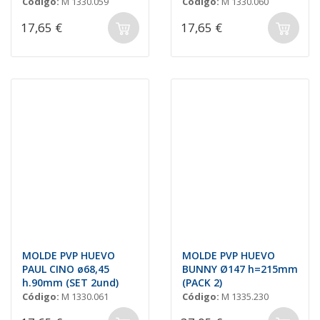
Código:
M 1330.059
Código:
M 1330.060
17,65 €
17,65 €
MOLDE PVP HUEVO
MOLDE PVP HUEVO
PAUL CINO ø68,45
BUNNY Ø147 h=215mm
h.90mm (SET 2und)
(PACK 2)
Código:
M 1330.061
Código:
M 1335.230