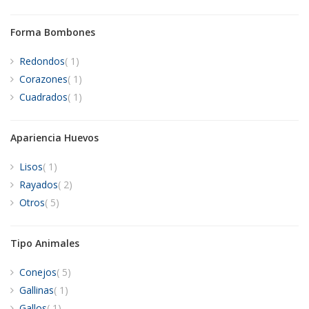
Forma Bombones
artículo
Redondos
1
artículo
Corazones
1
artículo
Cuadrados
1
Apariencia Huevos
artículo
Lisos
1
artículos
Rayados
2
artículos
Otros
5
Tipo Animales
artículos
Conejos
5
artículo
Gallinas
1
artículo
Gallos
1