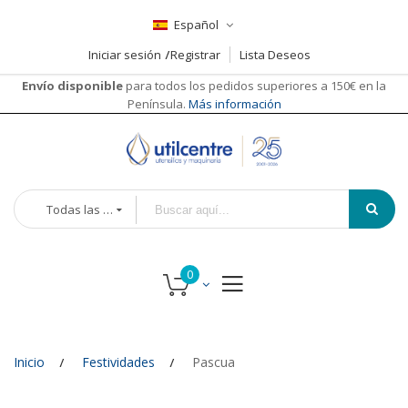
Español
Iniciar sesión
Registrar
Lista Deseos
Envío disponible
para todos los pedidos superiores a 150€ en la
Península.
Más información
Todas las categorías
Inicio
Festividades
Pascua