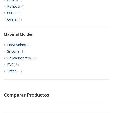
artículos
Pollitos
4
artículos
Otros
2
artículo
Oveja
1
Material Moldes
artículos
Fibra Vidrio
2
artículo
Silicona
1
artículos
Policarbonato
23
artículos
PVC
8
artículos
Tritan
3
Comparar Productos