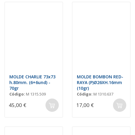
MOLDE CHARLIE 73x73
MOLDE BOMBON RED-
h.80mm. (6+6und) -
RAYA (P)Ø26XH.16mm
70gr
(10gr)
Código:
M 1315.509
Código:
M 1310.637
45,00 €
17,00 €