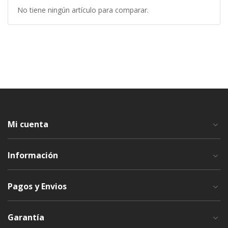
No tiene ningún artículo para comparar.
Mi cuenta
Información
Pagos y Envios
Garantía