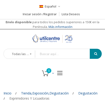
Español
Iniciar sesión
Registrar
Lista Deseos
Envío disponible
para todos los pedidos superiores a 150€ en la
Península.
Más información
Todas las categorías
Inicio
Tienda,Exposición,Degustación
Degustación
Exprimidores Y Licuadoras