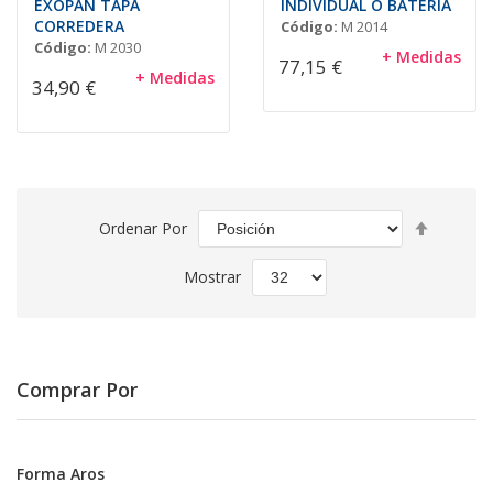
EXOPAN TAPA
INDIVIDUAL O BATERIA
CORREDERA
Código:
M 2014
Código:
M 2030
+ Medidas
77,15 €
+ Medidas
34,90 €
Fijar
Ordenar Por
Direcció
Descend
Mostrar
Comprar Por
Forma Aros