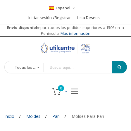
Español
Iniciar sesión
Registrar
Lista Deseos
Envío disponible
para todos los pedidos superiores a 150€ en la
Península.
Más información
Todas las categorías
Inicio
Moldes
Pan
Moldes Para Pan