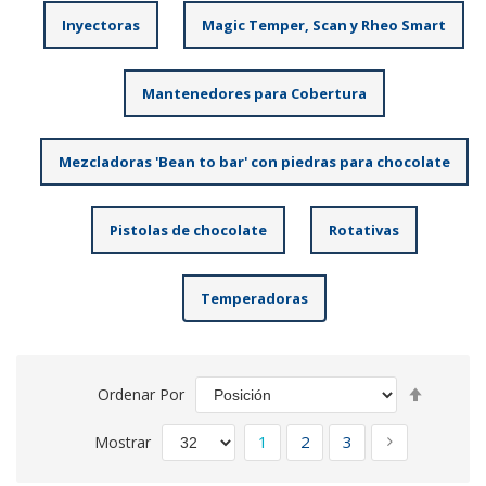
Inyectoras
Magic Temper, Scan y Rheo Smart
Mantenedores para Cobertura
Mezcladoras 'Bean to bar' con piedras para chocolate
Pistolas de chocolate
Rotativas
Temperadoras
Fijar
Ordenar Por
Direcció
Página
Descend
Actualmente estás leyendo
Página
Página
Página
Siguiente
1
2
3
Mostrar