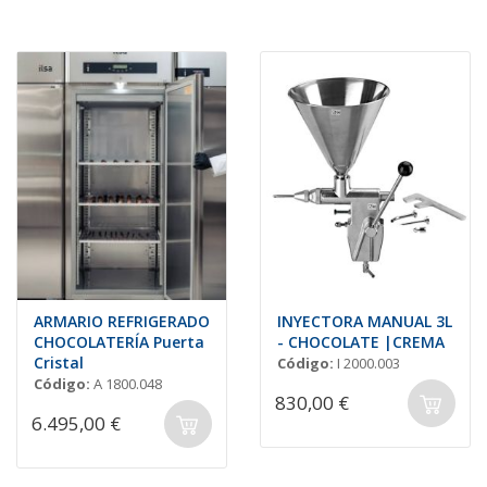
ARMARIO REFRIGERADO
INYECTORA MANUAL 3L
CHOCOLATERÍA Puerta
- CHOCOLATE |CREMA
Cristal
Código:
I 2000.003
Código:
A 1800.048
830,00 €
6.495,00 €