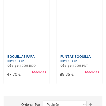
BOQUILLAS PARA
PUNTAS BOQUILLA
INYECTOR
INYECTOR
Código:
I 2005.BOQ
Código:
I 2005.PNT
+ Medidas
+ Medidas
47,70 €
88,35 €
Fijar
Ordenar Por