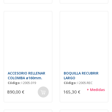
ACCESORIO RELLENAR
BOQUILLA RECUBRIR
COLOMBA ø160mm.
LARGO
Código:
I 2005.019
Código:
I 2005.REC
+ Medidas
890,00 €
165,30 €