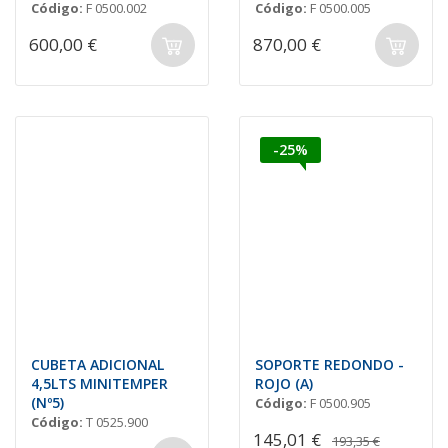
Código:
F 0500.002
Código:
F 0500.005
600,00 €
870,00 €
-25%
CUBETA ADICIONAL
SOPORTE REDONDO -
4,5LTS MINITEMPER
ROJO (A)
(Nº5)
Código:
F 0500.905
Código:
T 0525.900
145,01 €
193,35 €