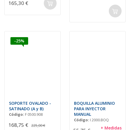
165,30 €
-25%
SOPORTE OVALADO -
BOQUILLA ALUMINIO
SATINADO (A y B)
PARA INYECTOR
MANUAL
Código:
F 0500.908
Código:
I 2000.BOQ
168,75 €
225,00 €
+ Medidas