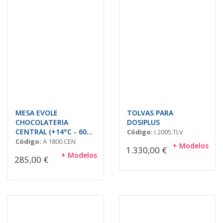
MESA EVOLE
TOLVAS PARA
CHOCOLATERIA
DOSIPLUS
CENTRAL (+14°C - 60%
Código:
I 2005.TLV
Humedad)
Código:
A 1800.CEN
+ Modelos
1.330,00 €
+ Modelos
285,00 €