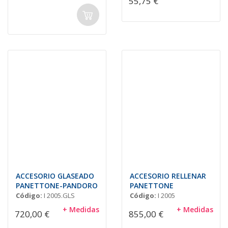
55,75 €
ACCESORIO GLASEADO
ACCESORIO RELLENAR
PANETTONE-PANDORO
PANETTONE
Código:
I 2005.GLS
Código:
I 2005
+ Medidas
+ Medidas
720,00 €
855,00 €