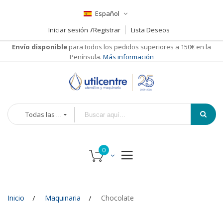
Español
Iniciar sesión
Registrar
Lista Deseos
Envío disponible
para todos los pedidos superiores a 150€ en la
Península.
Más información
Todas las categorías
Inicio
Maquinaria
Chocolate