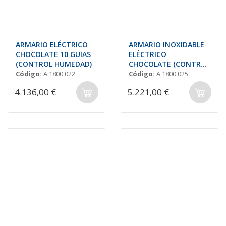
ARMARIO ELÉCTRICO
ARMARIO INOXIDABLE
CHOCOLATE 10 GUIAS
ELÉCTRICO
(CONTROL HUMEDAD)
CHOCOLATE (CONTROL
HUMEDAD)
Código:
A 1800.022
Código:
A 1800.025
4.136,00 €
5.221,00 €