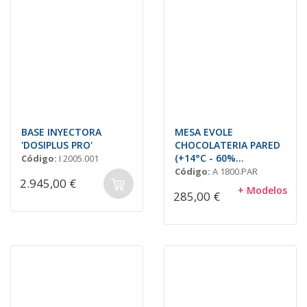
BASE INYECTORA
MESA EVOLE
'DOSIPLUS PRO'
CHOCOLATERIA PARED
(+14°C - 60%
Código:
I 2005.001
Humedad)
Código:
A 1800.PAR
2.945,00 €
+ Modelos
285,00 €