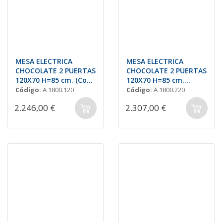
MESA ELECTRICA
MESA ELECTRICA
CHOCOLATE 2 PUERTAS
CHOCOLATE 2 PUERTAS
120X70 H=85 cm. (Con
120X70 H=85 cm.
Peto)
(Central)
Código:
A 1800.120
Código:
A 1800.220
2.246,00 €
2.307,00 €