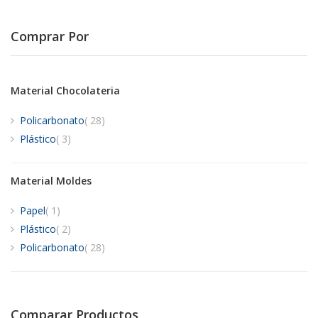
Comprar Por
Material Chocolateria
artículos
Policarbonato
28
artículos
Plástico
3
Material Moldes
artículo
Papel
1
artículos
Plástico
2
artículos
Policarbonato
28
Comparar Productos