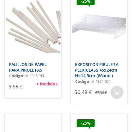
-25%
PALILLOS DE PAPEL
EXPOSITOR PIRULETA
PARA PIRULETAS
PLEXIGLASS 45x24cm
H=14,5cm (66und.)
Código:
M 1315.PIR
Código:
M 1321.021
+ Medidas
9,95 €
50,48 €
67,30 €
-25%