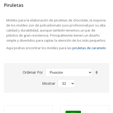
Piruletas
Moldes para la elaboración de piruletas de chocolate, la mayoria
de los moldes son de policarbonato (uso profesional) por su alta
calidad y durabilidad, aunque también tenemos un par de
plástico de gran resistencia. Principalmente tienen un diseño
simple y divertidos para captar la atención de los más pequeños.
Aquí podras encontrar los moldes para las
piruletas de caramelo
Fijar
Ordenar Por
Direcció
Descend
Mostrar