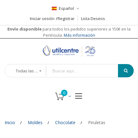
Español
Iniciar sesión
Registrar
Lista Deseos
Envío disponible
para todos los pedidos superiores a 150€ en la
Península.
Más información
Todas las categorías
Inicio
Moldes
Chocolate
Piruletas