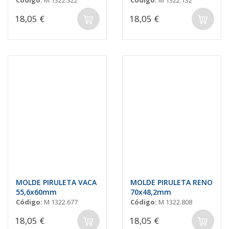
Código:
M 1322.322
Código:
M 1322.132
18,05 €
18,05 €
MOLDE PIRULETA VACA
MOLDE PIRULETA RENO
55,6x60mm
70x48,2mm
Código:
M 1322.677
Código:
M 1322.808
18,05 €
18,05 €