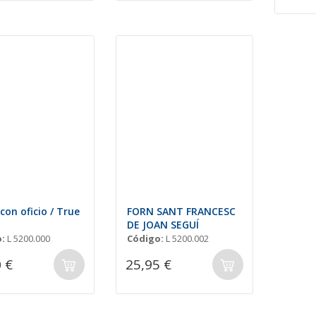
con oficio / True
FORN SANT FRANCESC
DE JOAN SEGUÍ
:
L 5200.000
Código:
L 5200.002
 €
25,95 €