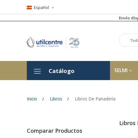
Español
Envío di
SELMI
Catálogo
Inicio
Libros
Libros De Panadería
Libros
Comparar Productos