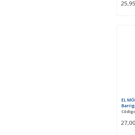
25,95
EL MÓ
Barrig
Código
27,00