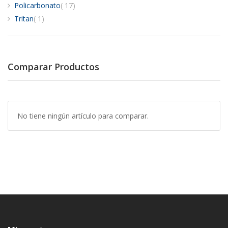
artículos
Policarbonato
17
artículo
Tritan
1
Comparar Productos
No tiene ningún artículo para comparar.