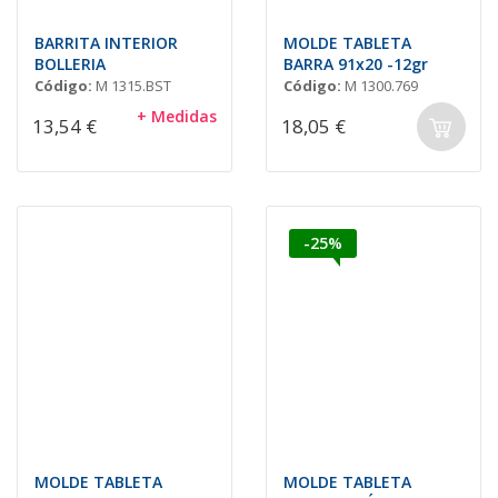
BARRITA INTERIOR
MOLDE TABLETA
BOLLERIA
BARRA 91x20 -12gr
Código:
M 1315.BST
Código:
M 1300.769
+ Medidas
13,54 €
18,05 €
-25%
MOLDE TABLETA
MOLDE TABLETA