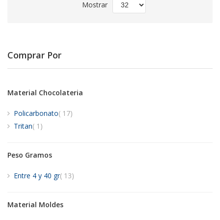
Mostrar
Comprar Por
Material Chocolateria
artículos
Policarbonato
17
artículo
Tritan
1
Peso Gramos
artículos
Entre 4 y 40 gr
13
Material Moldes