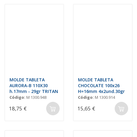
MOLDE TABLETA
MOLDE TABLETA
AURORA-B 110X30
CHOCOLATE 100x26
h.17mm - 29gr TRITAN
H=16mm 4x2und.30gr
Código:
M 1300.948
Código:
M 1300.914
18,75 €
15,65 €