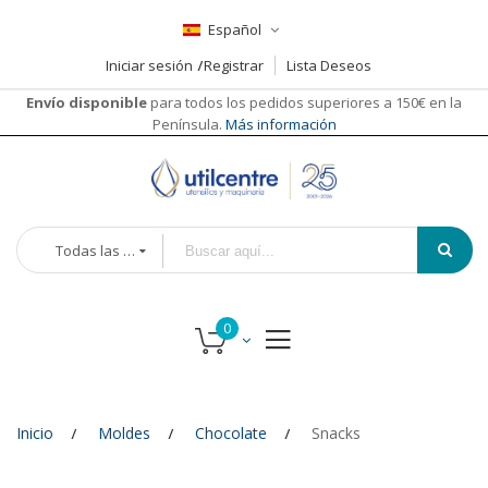
Español
Iniciar sesión
Registrar
Lista Deseos
Envío disponible
para todos los pedidos superiores a 150€ en la
Península.
Más información
Todas las categorías
Inicio
Moldes
Chocolate
Snacks