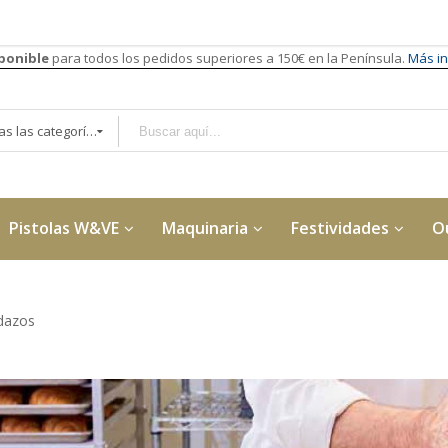
sponible
para todos los pedidos superiores a 150€ en la Península.
Más in
Todas las categorías
Pistolas W&VE
Maquinaria
Festividades
O
dazos