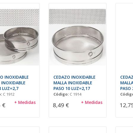
O INOXIDABLE
CEDAZO INOXIDABLE
CEDAZ
 INOXIDABLE
MALLA INOXIDABLE
MALLA
8 LUZ=2,7
PASO 10 LUZ=2,17
PASO 
:
C 1912
Código:
C 1914
Códig
+ Medidas
+ Medidas
 €
8,49 €
12,7