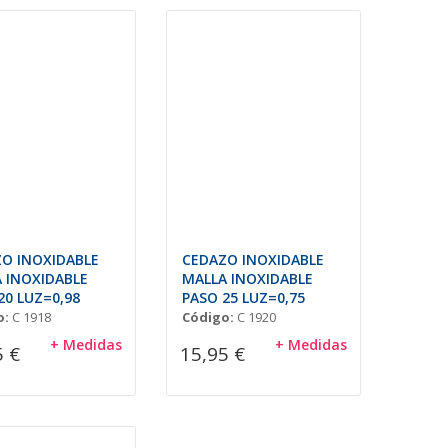
O INOXIDABLE
CEDAZO INOXIDABLE
 INOXIDABLE
MALLA INOXIDABLE
20 LUZ=0,98
PASO 25 LUZ=0,75
o:
C 1918
Código:
C 1920
+ Medidas
+ Medidas
5 €
15,95 €