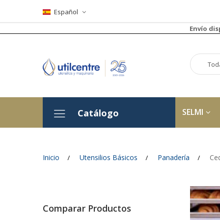
Español
Envío di
SELMI
Catálogo
Inicio
Utensilios Básicos
Panadería
Ce
Comparar Productos