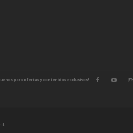
guenos para ofertas y contenidos exclusivos!
ed.