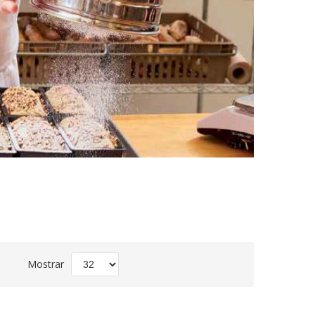
Fijar
Mostrar
Dirección
Descendente