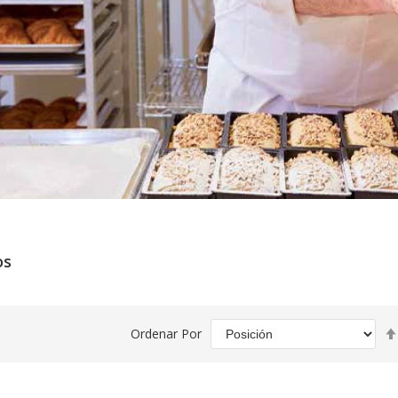
os
Ordenar Por