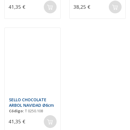
41,35 €
38,25 €
SELLO CHOCOLATE
ARBOL NAVIDAD Ø6cm
Código:
T 0250.108
41,35 €