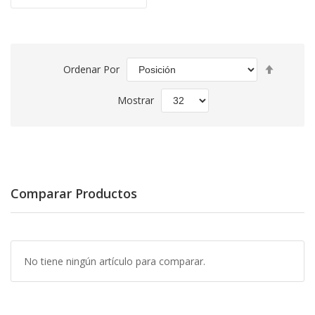
Fijar
Ordenar Por
Direcció
Descend
Mostrar
Comparar Productos
No tiene ningún artículo para comparar.