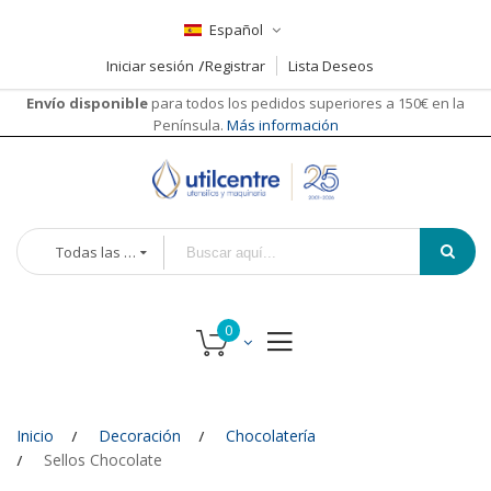
Español
Iniciar sesión
Registrar
Lista Deseos
Envío disponible
para todos los pedidos superiores a 150€ en la
Península.
Más información
Todas las categorías
Inicio
Decoración
Chocolatería
Sellos Chocolate