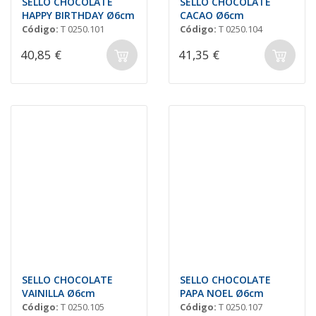
SELLO CHOCOLATE
SELLO CHOCOLATE
HAPPY BIRTHDAY Ø6cm
CACAO Ø6cm
Código:
T 0250.101
Código:
T 0250.104
40,85 €
41,35 €
SELLO CHOCOLATE
SELLO CHOCOLATE
VAINILLA Ø6cm
PAPA NOEL Ø6cm
Código:
T 0250.105
Código:
T 0250.107