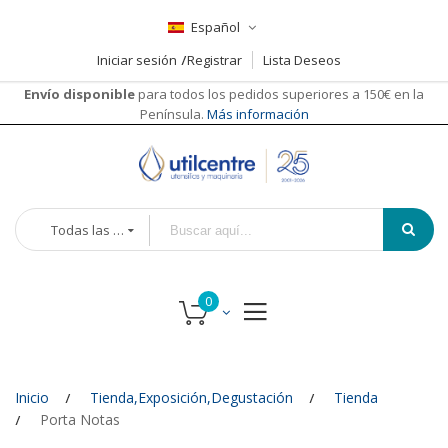
Español
Iniciar sesión
Registrar
Lista Deseos
Envío disponible
para todos los pedidos superiores a 150€ en la
Península.
Más información
Todas las categorías
Inicio
Tienda,Exposición,Degustación
Tienda
Porta Notas